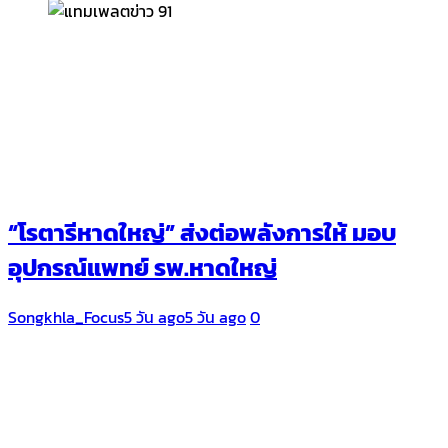
“โรตารีหาดใหญ่” ส่งต่อพลังการให้ มอบ
อุปกรณ์แพทย์ รพ.หาดใหญ่
Songkhla_Focus
5 วัน ago
5 วัน ago
0