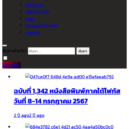
เข้าสู่ระบบ
สมัครสมาชิก
User
Password Reset
Logout
ค้นหาสำหรับ:
Live Now
ฉบับที่ 1,342 หนังสือพิมพ์ภาคใต้โฟกัส
วันที่ 8-14 กรกฎาคม 2567
2 ปี ago
2 ปี ago