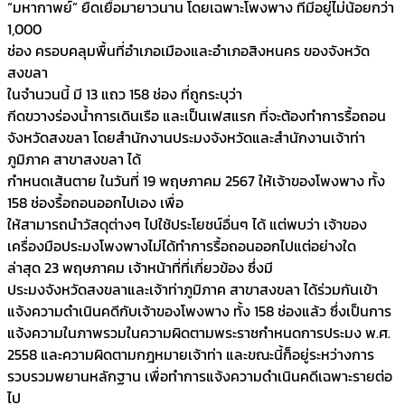
“มหากาพย์” ยืดเยื้อมายาวนาน โดยเฉพาะโพงพาง ที่มีอยู่ไม่น้อยกว่า
1,000
ช่อง ครอบคลุมพื้นที่อำเภอเมืองและอำเภอสิงหนคร ของจังหวัด
สงขลา
ในจำนวนนี้ มี 13 แถว 158 ช่อง ที่ถูกระบุว่า
กีดขวางร่องน้ำการเดินเรือ และเป็นเฟสแรก ที่จะต้องทำการรื้อถอน
จังหวัดสงขลา โดยสำนักงานประมงจังหวัดและสำนักงานเจ้าท่า
ภูมิภาค สาขาสงขลา ได้
กำหนดเส้นตาย ในวันที่ 19 พฤษภาคม 2567 ให้เจ้าของโพงพาง ทั้ง
158 ช่องรื้อถอนออกไปเอง เพื่อ
ให้สามารถนำวัสดุต่างๆ ไปใช้ประโยชน์อื่นๆ ได้ แต่พบว่า เจ้าของ
เครื่องมือประมงโพงพางไม่ได้ทำการรื้อถอนออกไปแต่อย่างใด
ล่าสุด 23 พฤษภาคม เจ้าหน้าที่ที่เกี่ยวข้อง ซึ่งมี
ประมงจังหวัดสงขลาและเจ้าท่าภูมิภาค สาขาสงขลา ได้ร่วมกันเข้า
แจ้งความดำเนินคดีกับเจ้าของโพงพาง ทั้ง 158 ช่องแล้ว ซึ่งเป็นการ
แจ้งความในภาพรวมในความผิดตามพระราชกำหนดการประมง พ.ศ.
2558 และความผิดตามกฎหมายเจ้าท่า และขณะนี้ก็อยู่ระหว่างการ
รวบรวมพยานหลักฐาน เพื่อทำการแจ้งความดำเนินคดีเฉพาะรายต่อ
ไป