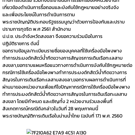
เกี่ยวข้องดำเนินการรื้อถอนและบังคับใช้กฎหมายอย่างจริงจัง
และเพื่อประโยชน์ในการดำเนินการตาม
พระราชบัญญัติประกอบรัฐธรรมนูญว่าด้วยการป้องกันและปราบ
ปรามการทุจริต พ.ศ 2561 สำนักงาน
ป.ป.ช. ประจำจังหวัดสงขลา จึงขอความร่วมมือในการ
ปฏิบัติราชการ ดังนี้
ขอทราบข้อมูล/ทะเบียนรายชื่อของบุคคลที่ใช้เครื่องมือโพงพาง
ทำการประมงดักสัตว์น้ำกีดขวางการสัญจรการเดินเรือทะเลสาบ
สงขลา,ขอทราบแผนหรือแนวทางการดำเนินการบังคับใช้กฎหมายต่อ
กรณีการใช้เครื่องมือโพงพางทำการประมงดักสัตว์น้ำกีดขวางการ
สัญจรในการเดินเรือทะเลสาบสงขลา,ขอทราบผลการดำเนินการที่
ผ่านมาของหน่วยงานเพื่อแก้ไขปัญหากรณีการใช้เครื่องมือโพงพาง
ทำการประมงดักสัตว์น้ำกีดขวางการสัญจรในการเดินเรือทะเลสาบ
สงขลา โดยมีกำหนด และเชิญทั้ง 2 หน่วยงานร่วมลงพื้นที่
สังเกตการณ์กรณีดังกล่าวในวันที่ 28 พฤษภาคมนี้
พระราชบัญญัติการเดินเรือในน่านน้ำไทย (ฉบับที่ 17) พ.ศ. 2560