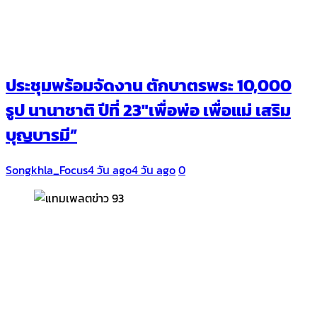
ประชุมพร้อมจัดงาน ตักบาตรพระ 10,000
รูป นานาชาติ ปีที่ 23″เพื่อพ่อ เพื่อแม่ เสริม
บุญบารมี”
Songkhla_Focus
4 วัน ago
4 วัน ago
0