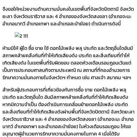
จึงขอให้หน่วยงานด้านความมั่นคงในเขตพื้นที่จังหวัดปัตตานี จังหวัด
ยะลา จังหวัดนราธิวาส และ 4 อำเภอของจังหวัดสงขลา (อำเภอจะนะ
อำเภอนาทวี อำเภอเทพา และอำเภอสะบ้าย้อย) ดำเนินการดังนี้
ห้ามมิให้ ผู้ใด ซื้อ ขาย ใช้ ดอกไม้เพลิง พลุ ประทัด และวัตถุอื่นใดอันมี
สภาพคล้ายคลึงกันที่ทำให้เกิดเสียงดัง ประทัด และสิ่งเทียมที่ทำให้
เกิดเสียงดัง ในเขตพื้นที่รับผิดชอบ ตลอดห้วงเดือนรอมฎอนเว้นแต่
เป็นการประกอบศาสนกิจตามประเพณี ณ สถานที่ที่กองอำนวยการ
รักษาความมั่นคงภายในจังหวัดฯ กำหนด เช่น ศาลเจ้า สมาคม ฯลฯ
สำหรับผู้ประกอบการที่เกี่ยวข้องกับการซื้อ ขาย ดอกไม้เพลิง พลุ
ประทัด และวัตถุอื่นใด อันมีสภาพคล้ายคลึงกันที่ทำให้เกิดเสียงดัง
หากมีความจำเป็น ต้องดำเนินการเคลื่อนย้ายดอกไม้เพลิง ประทัด
และสิ่งเทียมที่ทำให้เกิดเสียงดังผ่านพื้นที่จังหวัดปัตตานี จังหวัดยะลา
จังหวัดนราธิวาส และ 4 อำเภอของจังหวัดสงขลา (อำเภอจะนะ อำเภอ
นาทวี อำเภอเทพา และอำเภอสะบ้าย้อย) ในห้วงเดือนรอมฎอน ให้ขอ
อนุญาตผู้อำนวยการรักษาความมั่นคงภายในภาค 4 เมื่อได้รับ