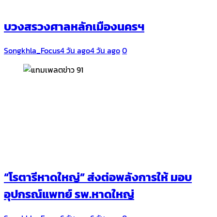
บวงสรวงศาลหลักเมืองนครฯ
Songkhla_Focus
4 วัน ago
4 วัน ago
0
“โรตารีหาดใหญ่” ส่งต่อพลังการให้ มอบ
อุปกรณ์แพทย์ รพ.หาดใหญ่