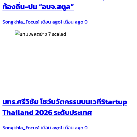
ท้องถิ่น-ปม “อบจ.สตูล”
Songkhla_Focus
1 เดือน ago
1 เดือน ago
0
มทร.ศรีวิชัย โชว์นวัตกรรมบนเวทีStartup
Thailand 2026 ระดับประเทศ
Songkhla_Focus
1 เดือน ago
1 เดือน ago
0