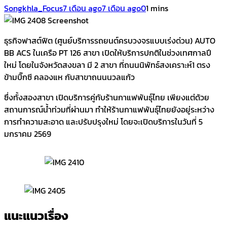
Songkhla_Focus
7 เดือน ago
7 เดือน ago
0
1 mins
Screenshot
ธุรกิจฟาสต์ฟิต (ศูนย์บริการรถยนต์ครบวงจรแบบเร่งด่วน) AUTO
BB ACS ในเครือ PT 126 สาขา เปิดให้บริการปกติในช่วงเทศกาลปี
ใหม่ โดยในจังหวัดสงขลา มี 2 สาขา ที่ถนนนิพัทธ์สงเคราะห์1 ตรง
ข้ามบิ๊กซี คลองแห กับสาขาถนนนวลแก้ว
ซึ่งทั้งสองสาขา เปิดบริการคู่กับร้านกาแฟพันธุ์ไทย เพียงแต่ด้วย
สถานการณ์น้ำท่วมที่ผ่านมา ทำให้ร้านกาแฟพันธุ์ไทยยังอยู่ระหว่าง
การทำความสะอาด และปรับปรุงใหม่ โดยจะเปิดบริการในวันที่ 5
มกราคม 2569
แนะแนวเรื่อง