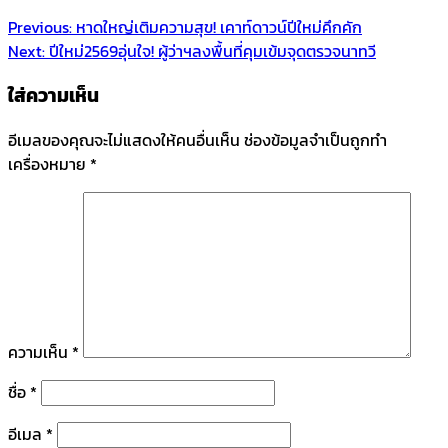
Previous:
หาดใหญ่เติมความสุข! เคาท์ดาวน์ปีใหม่คึกคัก
Next:
ปีใหม่2569อุ่นใจ! ผู้ว่าฯลงพื้นที่คุมเข้มจุดตรวจนาทวี
ใส่ความเห็น
อีเมลของคุณจะไม่แสดงให้คนอื่นเห็น
ช่องข้อมูลจำเป็นถูกทำ
เครื่องหมาย
*
ความเห็น
*
ชื่อ
*
อีเมล
*