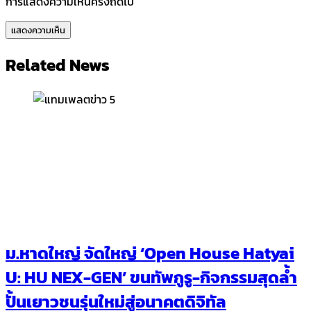
การแสดงความเห็นครั้งถัดไป
Related News
ม.หาดใหญ่ จัดใหญ่ ‘Open House Hatyai
U: HU NEX-GEN’ ขนทัพกูรู-กิจกรรมสุดล้ำ
ปั้นเยาวชนรุ่นใหม่สู่อนาคตดิจิทัล