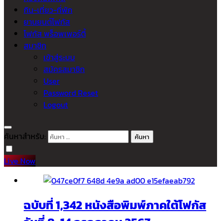
กิน-เที่ยว-ที่พัก
ยานยนต์โฟกัส
โฟกัส พร็อพเพอร์ตี้
สมาชิก
เข้าสู่ระบบ
สมัครสมาชิก
User
Password Reset
Logout
ค้นหาสำหรับ:
Live Now
ฉบับที่ 1,342 หนังสือพิมพ์ภาคใต้โฟกัส