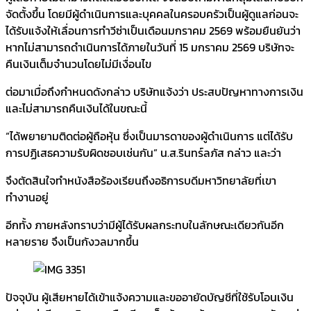
จัดตั้งขึ้น โดยมีผู้ดำเนินการและบุคคลในครอบครัวเป็นผู้ดูแลก่อนจะ
ได้รับแจ้งให้เลื่อนการทำวีซ่าเป็นเดือนมกราคม 2569 พร้อมยืนยันว่า
หากไม่สามารถดำเนินการได้ภายในวันที่ 15 มกราคม 2569 บริษัทจะ
คืนเงินเต็มจำนวนโดยไม่มีเงื่อนไข
ต่อมาเมื่อถึงกำหนดดังกล่าว บริษัทแจ้งว่า ประสบปัญหาทางการเงิน
และไม่สามารถคืนเงินได้ในขณะนี้
“ได้พยายามติดต่อผู้ถือหุ้น ซึ่งเป็นมารดาของผู้ดำเนินการ แต่ได้รับ
การปฏิเสธความรับผิดชอบเช่นกัน” น.ส.รินทร์ลภัส กล่าว และว่า
จึงตัดสินใจทำหนังสือร้องเรียนถึงอธิการบดีมหาวิทยาลัยที่เขา
ทำงานอยู่
อีกทั้ง ภายหลังทราบว่ามีผู้ได้รับผลกระทบในลักษณะเดียวกันอีก
หลายราย จึงเป็นกังวลมากขึ้น
ปัจจุบัน ผู้เสียหายได้เข้าแจ้งความและขออายัดบัญชีที่ใช้รับโอนเงิน