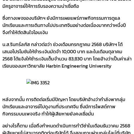
มีครูอาจารย์ให้การรับรองความน่าเชื่อถือ
ซึ่งทางเพจของบริษัทฯ ยังมีการเผยแพร่ภาพกิจกรรมการดูแล
นักเรียนและการเดินทางไปประเทศจีนอย่างต่อเนื่องมากกว่าหนึ่งปี
จึงทำให้ตัดสินใจโอนเงิน
น.ส.รินทร์ลภัส กล่าวต่อว่า ช่วงเดือนกรกฎาคม 2568 บริษัทฯ ได้
เสนอโปรโมชันให้ชำระเงินมัดจำ 10,000 บาท และในเดือนตุลาคม
2568 ได้แจ้งให้ชำระเงินเต็มจำนวน 83,830 บาท โดยอ้างว่าเป็นค่าเล่า
เรียนของมหาวิทยาลัย Harbin Engineering University
หลังจากนั้น การติดต่อเริ่มมีปัญหา โดยบริษัทอ้างว่ากำลังพากลุ่ม
นักเรียนและอาจารย์ไปดูงานที่ประเทศจีน ซึ่งมีการโพสต์ภาพ
กิจกรรมบนเพจจริง ทำให้ผู้เสียหายยังคงเชื่อมั่น
อย่างไรก็ตาม เมื่อถึงกำหนดดำเนินการทำวีซ่าในเดือนธันวาคม 2568
ผู้เสียหายไม่สามารถติดต่อบริษัทได้ จึงสอบถามผ่านกลุ่มไลน์ที่บริษัท