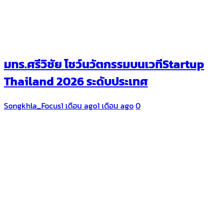
มทร.ศรีวิชัย โชว์นวัตกรรมบนเวทีStartup
Thailand 2026 ระดับประเทศ
Songkhla_Focus
1 เดือน ago
1 เดือน ago
0