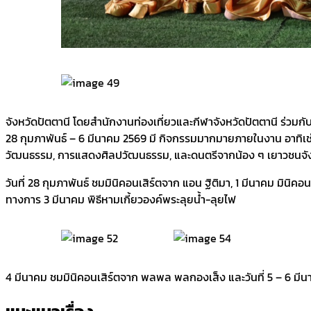
จังหวัดปัตตานี โดยสำนักงานท่องเที่ยวและกีฬาจังหวัดปัตตานี ร่วมกับ 
28 กุมภาพันธ์ – 6 มีนาคม 2569 มี กิจกรรมมากมายภายในงาน อาทิ
วัฒนธรรม, การแสดงศิลปวัฒนธรรม, และดนตรีจากน้อง ๆ เยาวชนจัง
วันที่ 28 กุมภาพันธ์ ชมมินิคอนเสิร์ตจาก แอน ฐิติมา, 1 มีนาคม มินิคอ
ทางการ 3 มีนาคม พิธีหามเกี้ยวองค์พระลุยน้ำ-ลุยไฟ
4 มีนาคม ชมมินิคอนเสิร์ตจาก พลพล พลกองเส็ง และวันที่ 5 – 6 ม