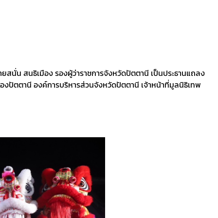
ี นายสนั่น สนธิเมือง รองผู้ว่าราชการจังหวัดปัตตานี เป็นประธานแถลง
ปัตตานี องค์การบริหารส่วนจังหวัดปัตตานี เจ้าหน้าที่มูลนิธิเทพ