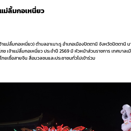
ม่ลิ้มกอเหนี่ยว
(ศาลเจ้าแม่ลิ้มกอเหนี่ยว) ตำบลอาเนาะรู อำเภอเมืองปัตตานี จังหวัดปัตตาน
 เจ้าแม่ลิ้มกอเหนี่ยว ประจำปี 2569 มี หัวหน้าส่วนราชการ เทศบาลเมือง
ไทยเชื้อสายจีน สื่อมวลชนและประชาชนทั่วไปเข้าร่วม