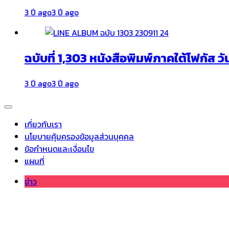
3 ปี ago
3 ปี ago
ฉบับที่ 1,303 หนังสือพิมพ์ภาคใต้โฟกัส วั
3 ปี ago
3 ปี ago
เกี่ยวกับเรา
นโยบายคุ้มครองข้อมูลส่วนบุคคล
ข้อกำหนดและเงื่อนไข
แผนที่
ข่าว