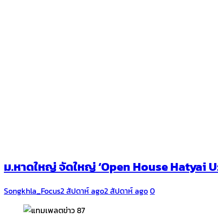
ม.หาดใหญ่ จัดใหญ่ ‘Open House Hatyai U: H
Songkhla_Focus
2 สัปดาห์ ago
2 สัปดาห์ ago
0