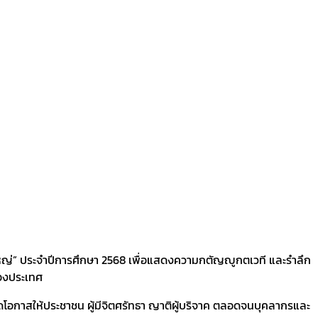
์ใหญ่” ประจำปีการศึกษา 2568 เพื่อแสดงความกตัญญูกตเวที และรำลึก
ของประเทศ
ิดโอกาสให้ประชาชน ผู้มีจิตศรัทธา ญาติผู้บริจาค ตลอดจนบุคลากรและ