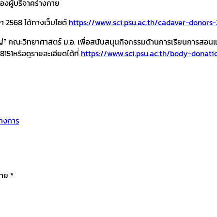
องผู้บริจาคร่างกาย
า 2568 ได้ทางเว็บไซต์
https://www.sci.psu.ac.th/cadaver-donors
หญ่” คณะวิทยาศาสตร์ ม.อ. เพื่อสนับสนุนกิจกรรมด้านการเรียนการสอ
151หรือดูรายละเอียดได้ที่
https://www.sci.psu.ac.th/body-donati
ทางการ
มาย
*