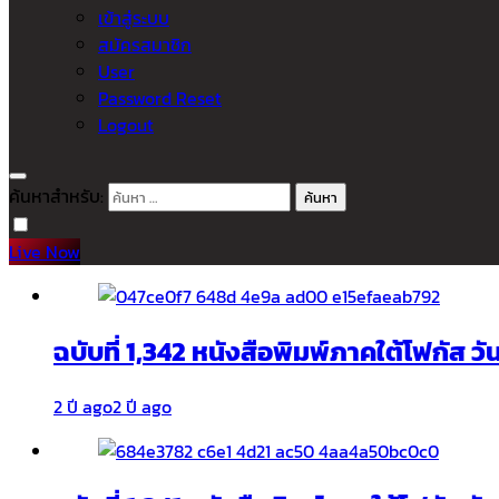
เข้าสู่ระบบ
สมัครสมาชิก
User
Password Reset
Logout
ค้นหาสำหรับ:
Live Now
ฉบับที่ 1,342 หนังสือพิมพ์ภาคใต้โฟกัส ว
2 ปี ago
2 ปี ago