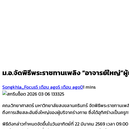
ม.อ.จัดพิธีพระราชทานเพลิง “อาจารย์ใหญ่”ผู
Songkhla_Focus
5 เดือน ago
5 เดือน ago
0
1 mins
คณะวิทยาศาสตร์ มหาวิทยาลัยสงขลานครินทร์ จัดพิธีพระราชทานเพลิง
ถึงการเสียสละอันยิ่งใหญ่ของผู้บริจาคร่างกาย ซึ่งได้อุทิศร่างเป็
พิธีดังกล่าวกำหนดจัดขึ้นในวันอาทิตย์ที่ 22 มีนาคม 2569 เวลา 09.