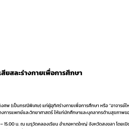
้เสียสละร่างกายเพื่อการศึกษา
ศพ (เป็นกรณีพิเศษ) แก่ผู้อุทิศร่างกายเพื่อการศึกษา หรือ “อาจารย
นครูทางการแพทย์และวิทยาศาสตร์ ให้แก่นักศึกษาและบุคลากรด้านสุขภาพ
00 – 15.00 น. ณ เมรุวัดคลองเรียน อำเภอหาดใหญ่ จังหวัดสงขลา โดยเป