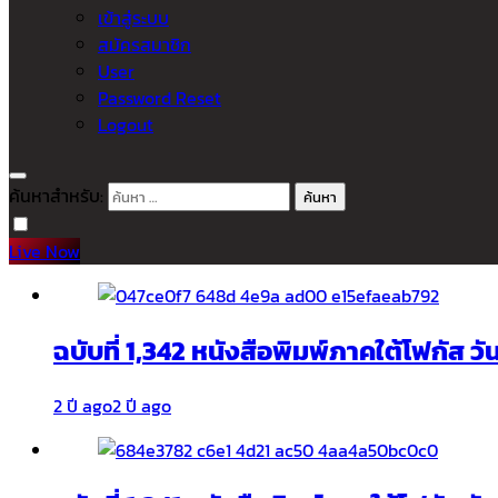
เข้าสู่ระบบ
สมัครสมาชิก
User
Password Reset
Logout
ค้นหาสำหรับ:
Live Now
ฉบับที่ 1,342 หนังสือพิมพ์ภาคใต้โฟกัส ว
2 ปี ago
2 ปี ago