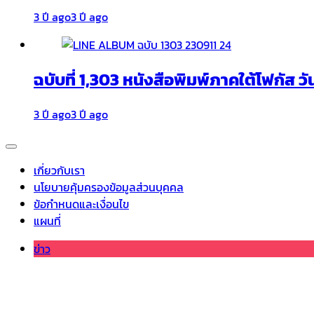
3 ปี ago
3 ปี ago
ฉบับที่ 1,303 หนังสือพิมพ์ภาคใต้โฟกัส วั
3 ปี ago
3 ปี ago
เกี่ยวกับเรา
นโยบายคุ้มครองข้อมูลส่วนบุคคล
ข้อกำหนดและเงื่อนไข
แผนที่
ข่าว