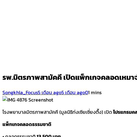
รพ.มิตรภาพสามัคคี เปิดแพ็กเกจคลอดเหมาจ
Songkhla_Focus
5 เดือน ago
5 เดือน ago
0
1 mins
Screenshot
โรงพยาบาลมิตรภาพสามัคคี (มูลนิธิท่งเซียเซี่ยงตึ๊ง) เปิด
โปรแกรมคล
แพ็กเกจคลอดธรรมชาติ
• คลอดธรรมชาติ
13,500 บาท