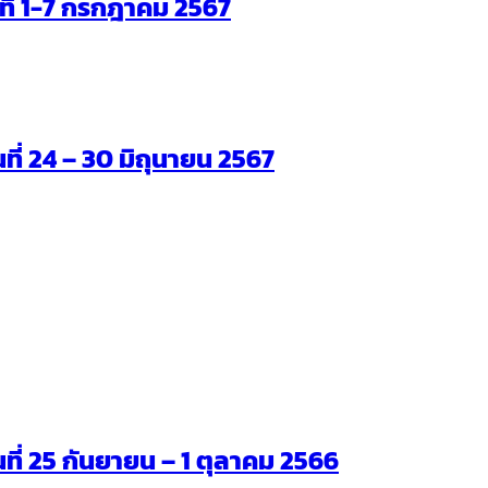
ันที่ 1-7 กรกฎาคม 2567
นที่ 24 – 30 มิถุนายน 2567
ันที่ 25 กันยายน – 1 ตุลาคม 2566