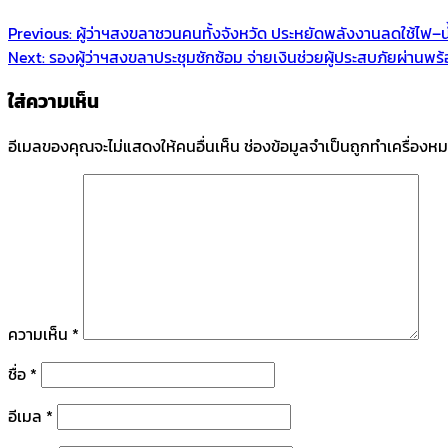
Previous:
ผู้ว่าฯสงขลาชวนคนทั้งจังหวัด ประหยัดพลังงานลดใช้ไฟ–น
Next:
รองผู้ว่าฯสงขลาประชุมซักซ้อม จ่ายเงินช่วยผู้ประสบภัยผ่านพร
ใส่ความเห็น
อีเมลของคุณจะไม่แสดงให้คนอื่นเห็น
ช่องข้อมูลจำเป็นถูกทำเครื่องห
ความเห็น
*
ชื่อ
*
อีเมล
*