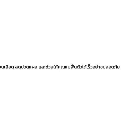
นเลือด ลดปวดแผล และช่วยให้คุณแม่ฟื้นตัวได้เร็วอย่างปลอดภัย