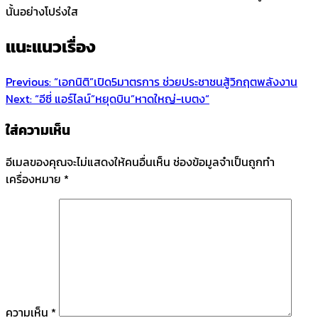
นั้นอย่างโปร่งใส
แนะแนวเรื่อง
Previous:
“เอกนิติ”เปิด5มาตรการ ช่วยประชาชนสู้วิกฤตพลังงาน
Next:
“อีซี่ แอร์ไลน์”หยุดบิน”หาดใหญ่-เบตง“
ใส่ความเห็น
อีเมลของคุณจะไม่แสดงให้คนอื่นเห็น
ช่องข้อมูลจำเป็นถูกทำ
เครื่องหมาย
*
ความเห็น
*