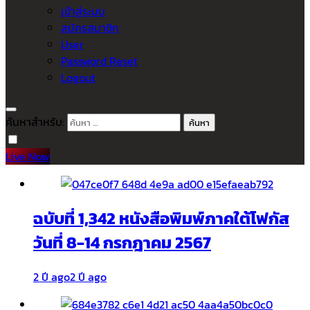
เข้าสู่ระบบ
สมัครสมาชิก
User
Password Reset
Logout
ค้นหาสำหรับ:
Live Now
ฉบับที่ 1,342 หนังสือพิมพ์ภาคใต้โฟกัส
วันที่ 8-14 กรกฎาคม 2567
2 ปี ago
2 ปี ago