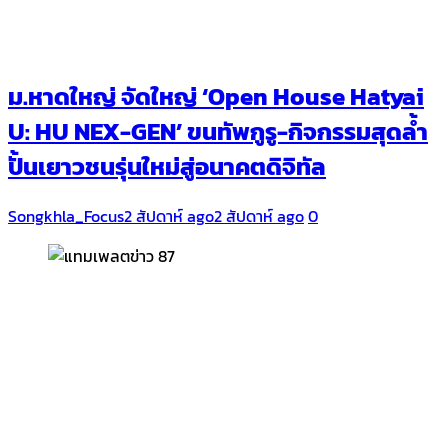
ม.หาดใหญ่ จัดใหญ่ ‘Open House Hatyai
U: HU NEX-GEN’ ขนทัพกูรู-กิจกรรมสุดล้ำ
ปั้นเยาวชนรุ่นใหม่สู่อนาคตดิจิทัล
Songkhla_Focus
2 สัปดาห์ ago
2 สัปดาห์ ago
0