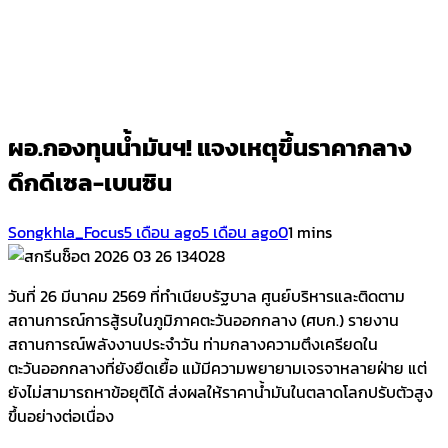
ผอ.กองทุนน้ำมันฯ! แจงเหตุขึ้นราคากลาง
ดึกดีเซล-เบนซิน
Songkhla_Focus
5 เดือน ago
5 เดือน ago
0
1 mins
วันที่ 26 มีนาคม 2569 ที่ทำเนียบรัฐบาล ศูนย์บริหารและติดตาม
สถานการณ์การสู้รบในภูมิภาคตะวันออกกลาง (ศบก.) รายงาน
สถานการณ์พลังงานประจำวัน ท่ามกลางความตึงเครียดใน
ตะวันออกกลางที่ยังยืดเยื้อ แม้มีความพยายามเจรจาหลายฝ่าย แต่
ยังไม่สามารถหาข้อยุติได้ ส่งผลให้ราคาน้ำมันในตลาดโลกปรับตัวสูง
ขึ้นอย่างต่อเนื่อง