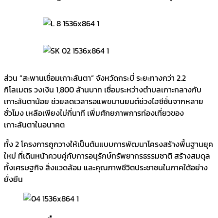
ส่วน “สะพานเชื่อมเกาะลันตา” จังหวัดกระบี่ ระยะทางกว่า 2.2
กิโลเมตร วงเงิน 1,800 ล้านบาท เชื่อมระหว่างตำบลเกาะกลางกับ
เกาะลันตาน้อย ช่วยลดเวลารอแพขนานยนต์ช่วงไฮซีซั่นจากหลาย
ชั่วโมง เหลือเพียงไม่กี่นาที เพิ่มศักยภาพการท่องเที่ยวของ
เกาะลันตาในอนาคต
ทั้ง 2 โครงการถูกวางให้เป็นต้นแบบการพัฒนาโครงสร้างพื้นฐานยุค
ใหม่ ที่เดินหน้าควบคู่กับการอนุรักษ์ทรัพยากรธรรมชาติ สร้างสมดุล
ทั้งเศรษฐกิจ สิ่งแวดล้อม และคุณภาพชีวิตประชาชนในภาคใต้อย่าง
ยั่งยืน