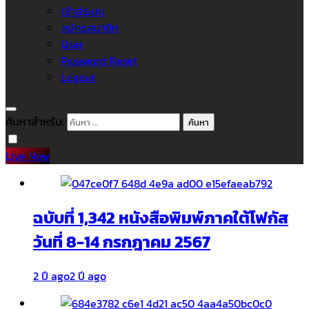
เข้าสู่ระบบ
สมัครสมาชิก
User
Password Reset
Logout
ค้นหาสำหรับ:
Live Now
ฉบับที่ 1,342 หนังสือพิมพ์ภาคใต้โฟกัส
วันที่ 8-14 กรกฎาคม 2567
2 ปี ago
2 ปี ago