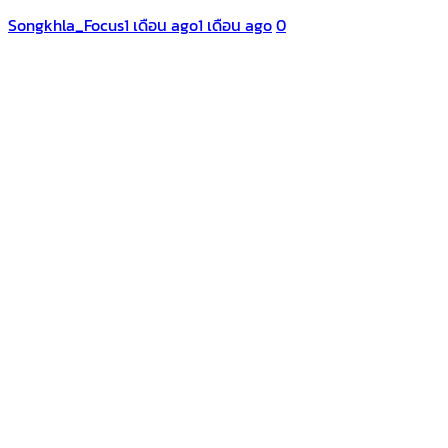
Songkhla_Focus
1 เดือน ago
1 เดือน ago
0