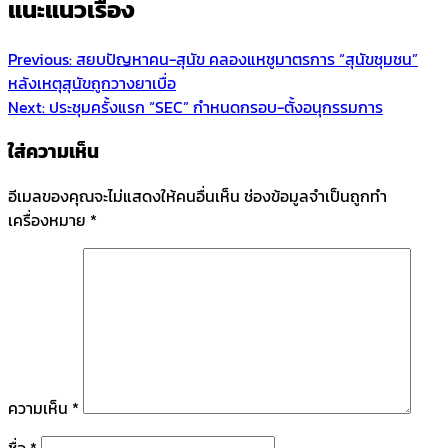
แนะแนวเรื่อง
Previous:
สยบปัญหาคน-สุนัข คลองแหชูมาตรการ “สุนัขชุมชน”
หลังเหตุสุนัขถูกวางยาเบื่อ
Next:
ประชุมครั้งแรก “SEC” กำหนดกรอบ-ตั้งอนุกรรมการ
ใส่ความเห็น
อีเมลของคุณจะไม่แสดงให้คนอื่นเห็น
ช่องข้อมูลจำเป็นถูกทำ
เครื่องหมาย
*
ความเห็น
*
ชื่อ
*