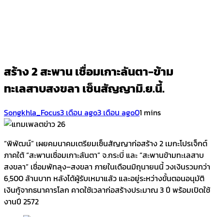
สร้าง 2 สะพาน เชื่อมเกาะลันตา-ข้าม
ทะเลสาบสงขลา เซ็นสัญญามิ.ย.นี้.
Songkhla_Focus
3 เดือน ago
3 เดือน ago
0
1 mins
“พิพัฒน์” เผยคมนาคมเตรียมเซ็นสัญญาก่อสร้าง 2 เมกะโปรเจ็กต์
ภาคใต้ “สะพานเชื่อมเกาะลันตา” จ.กระบี่ และ “สะพานข้ามทะเลสาบ
สงขลา” เชื่อมพัทลุง–สงขลา ภายในเดือนมิถุนายนนี้ วงเงินรวมกว่า
6,500 ล้านบาท หลังได้ผู้รับเหมาแล้ว และอยู่ระหว่างขั้นตอนอนุมัติ
เงินกู้จากธนาคารโลก คาดใช้เวลาก่อสร้างประมาณ 3 ปี พร้อมเปิดใช้
งานปี 2572