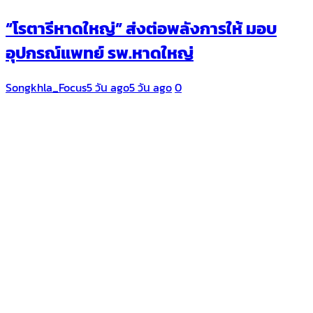
“โรตารีหาดใหญ่” ส่งต่อพลังการให้ มอบ
อุปกรณ์แพทย์ รพ.หาดใหญ่
Songkhla_Focus
5 วัน ago
5 วัน ago
0