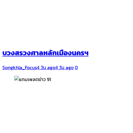
บวงสรวงศาลหลักเมืองนครฯ
Songkhla_Focus
4 วัน ago
4 วัน ago
0