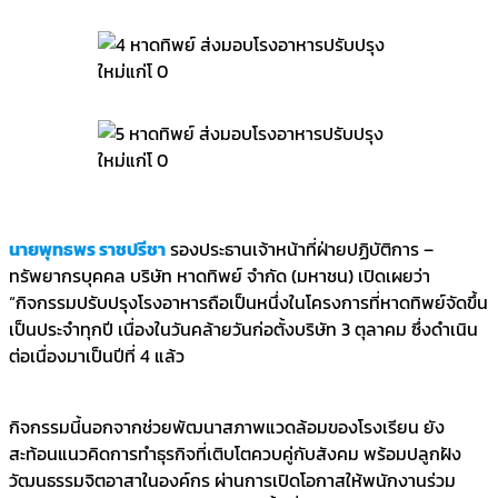
นายพุทธพร ราชปรีชา
รองประธานเจ้าหน้าที่ฝ่ายปฏิบัติการ –
ทรัพยากรบุคคล บริษัท หาดทิพย์ จำกัด (มหาชน) เปิดเผยว่า
“กิจกรรมปรับปรุงโรงอาหารถือเป็นหนึ่งในโครงการที่หาดทิพย์จัดขึ้น
เป็นประจำทุกปี เนื่องในวันคล้ายวันก่อตั้งบริษัท 3 ตุลาคม ซึ่งดำเนิน
ต่อเนื่องมาเป็นปีที่ 4 แล้ว
กิจกรรมนี้นอกจากช่วยพัฒนาสภาพแวดล้อมของโรงเรียน ยัง
สะท้อนแนวคิดการทำธุรกิจที่เติบโตควบคู่กับสังคม พร้อมปลูกฝัง
วัฒนธรรมจิตอาสาในองค์กร ผ่านการเปิดโอกาสให้พนักงานร่วม