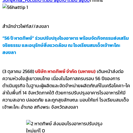
สำนักข่าวโฟกัส//สงขลา
“56 ปี หาดทิพย์” ร่วมปรับปรุงโรงอาหาร พร้อมจัดกิจกรรมส่งเสริม
จริยธรรม และอนุรักษ์สิ่งแวดล้อม ณ โรงเรียนสมเด็จเจ้าพะโคะ
สงขลา
(3 ตุลาคม 2568)
บริษัท หาดทิพย์ จำกัด (มหาชน)
เดินหน้าส่งต่อ
ความห่วงใยสู่เยาวชนไทย เนื่องในโอกาสครบรอบ 56 ปีของการ
ดำเนินธุรกิจ ในฐานะผู้ผลิตและจัดจำหน่ายผลิตภัณฑ์ในเครือโคคา-โค
ล่าในพื้นที่ 14 จังหวัดภาคใต้ ด้วยการปรับปรุงอาคารโรงอาหารให้มี
ความสะอาด ปลอดภัย และถูกสุขลักษณะ มอบให้แก่ โรงเรียนสมเด็จ
เจ้าพะโคะ อำเภอ สทิงพระ จังหวัดสงขลา