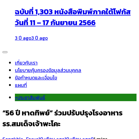
ฉบับที่ 1,303 หนังสือพิมพ์ภาคใต้โฟกัส
วันที่ 11 – 17 กันยายน 2566
3 ปี ago
3 ปี ago
เกี่ยวกับเรา
นโยบายคุ้มครองข้อมูลส่วนบุคคล
ข้อกำหนดและเงื่อนไข
แผนที่
+ประชาสัมพันธ์
“56 ปี หาดทิพย์” ร่วมปรับปรุงโรงอาหาร
รร.สมเด็จเจ้าพะโคะ
Songkhla_Focus
10 เดือน ago
10 เดือน ago
0
1 mins