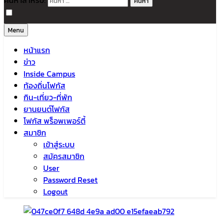
ค้นหาสำหรับ:
Menu
หน้าแรก
ข่าว
Inside Campus
ท้องถิ่นโฟกัส
กิน-เที่ยว-ที่พัก
ยานยนต์โฟกัส
โฟกัส พร็อพเพอร์ตี้
สมาชิก
เข้าสู่ระบบ
สมัครสมาชิก
User
Password Reset
Logout