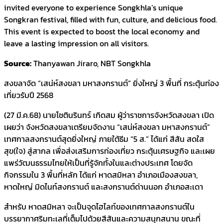
invited everyone to experience Songkhla’s unique
Songkran festival, filled with fun, culture, and delicious food.
This event is expected to boost the local economy and
leave a lasting impression on all visitors.
Source:
Thanyawan Jiraro, NBT Songkhla
สงขลาจัด “เสน่ห์สงขลา มหาสงกรานต์” ยิ่งใหญ่ 3 พื้นที่ กระตุ้นท่อง
เที่ยวรับปี 2568
(27 มี.ค.68) นายโชตินรินทร์ เกิดสม ผู้ว่าราชการจังหวัดสงขลา เปิด
เผยว่า จังหวัดสงขลาเตรียมจัดงาน “เสน่ห์สงขลา มหาสงกรานต์”
เทศกาลสงกรานต์สุดยิ่งใหญ่ ภายใต้ธีม “5 ส.” ได้แก่ สีสัน สดใส
สุข(ใจ) สู่สากล เพื่อส่งเสริมการท่องเที่ยว กระตุ้นเศรษฐกิจ และเผย
แพร่วัฒนธรรมไทยให้เป็นที่รู้จักทั้งในและต่างประเทศ โดยจัด
กิจกรรมใน 3 พื้นที่หลัก ได้แก่ หาดสมิหลา อำเภอเมืองสงขลา,
หาดใหญ่ มิดไนท์สงกรานต์ และสงกรานต์ด่านนอก อำเภอสะเดา
สำหรับ หาดสมิหลา จะเป็นจุดไฮไลท์ของเทศกาลสงกรานต์ใน
บรรยากาศริมทะเลที่เต็มไปด้วยสีสันและความสนุกสนาน ขณะที่