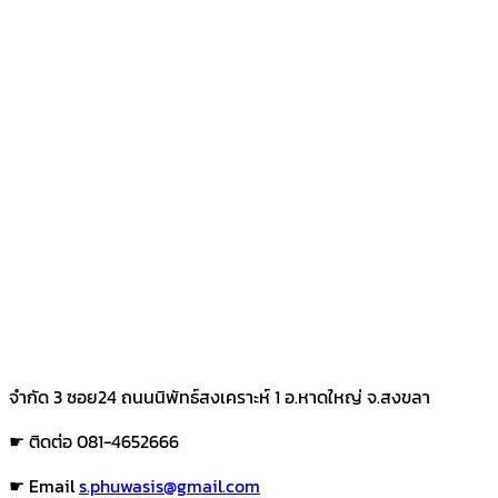
จำกัด 3 ซอย24 ถนนนิพัทธ์สงเคราะห์ 1 อ.หาดใหญ่ จ.สงขลา
☛ ติดต่อ 081-4652666
☛ Email
s.phuwasis@gmail.com