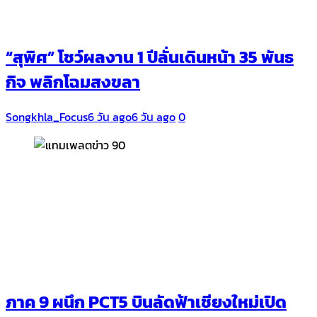
“สุพิศ” โชว์ผลงาน 1 ปีลั่นเดินหน้า 35 พันธ
กิจ พลิกโฉมสงขลา
Songkhla_Focus
6 วัน ago
6 วัน ago
0
ภาค 9 ผนึก PCT5 บินลัดฟ้าเชียงใหม่เปิด