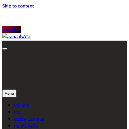
Skip to content
Live Now
สงขลาโฟกัส
ติดตามข่าวสาร ภาคใต้ หาดใหญ่และสงขลา จากสำนักข่าวโฟกัส
Menu
หน้าแรก
ข่าว
Inside Campus
ท้องถิ่นโฟกัส