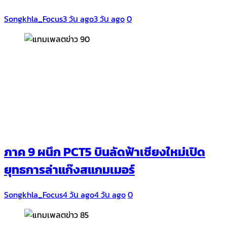
Songkhla_Focus
3 วัน ago
3 วัน ago
0
ภาค 9 ผนึก PCT5 บินลัดฟ้าเชียงใหม่เปิด
ยุทธการล่าแก๊งสแกมเมอร์
Songkhla_Focus
4 วัน ago
4 วัน ago
0