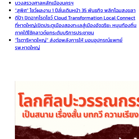
บวงสรวงศาลหลักเมืองนครฯ
“สุพิศ” โชว์ผลงาน 1 ปีลั่นเดินหน้า 35 พันธกิจ พลิกโฉมสงขลา
ดีป้า ปิดฉากโรดโชว์ Cloud Transformation Local Connect
ที่หาดใหญ่เปิดประตูเมืองสองทะเลสู่เมืองอัจฉริยะ หนุนท้องถิ่น
ภาคใต้ใช้คลาวด์ยกระดับบริการประชาชน
“โรตารีหาดใหญ่” ส่งต่อพลังการให้ มอบอุปกรณ์แพทย์
รพ.หาดใหญ่