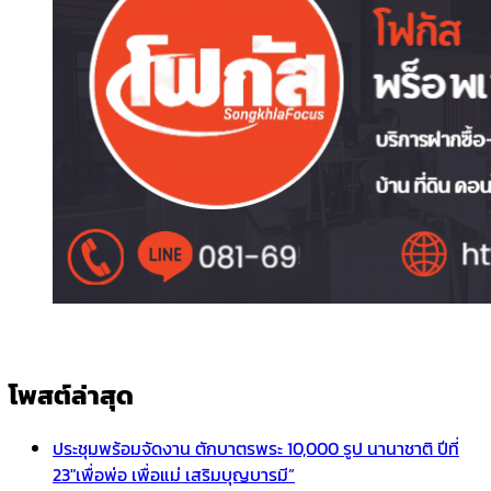
โพสต์ล่าสุด
ประชุมพร้อมจัดงาน ตักบาตรพระ 10,000 รูป นานาชาติ ปีที่
23″เพื่อพ่อ เพื่อแม่ เสริมบุญบารมี”