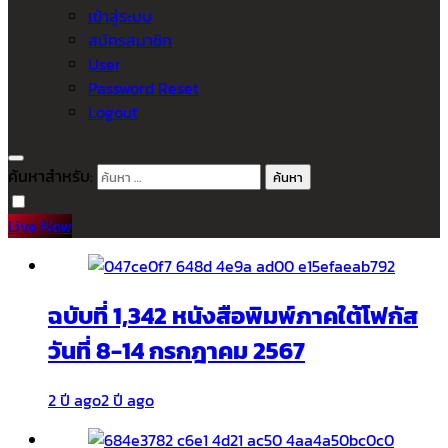
เข้าสู่ระบบ
สมัครสมาชิก
User
Password Reset
Logout
ค้นหาสำหรับ:
Live Now
ฉบับที่ 1,342 หนังสือพิมพ์ภาคใต้โฟกัส
วันที่ 8-14 กรกฎาคม 2567
2 ปี ago
2 ปี ago