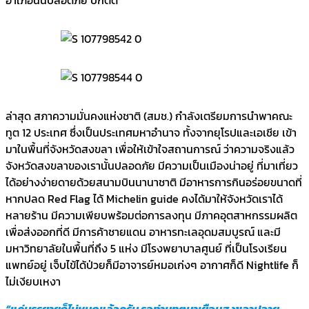
ล่าสุด สภาความมั่นคงแห่งชาติ (สมช.) กำลังเตรียมการนำพาคณะ
ทูต 12 ประเทศ ซึ่งเป็นประเทศมหาอำนาจ ทั้งจากยุโรปและเอเชีย เข้า
มาในพื้นที่จังหวัดสงขลา เพื่อให้เข้าใจสถานการณ์ ว่าความจริงแล้ว
จังหวัดสงขลาของเรานั้นปลอดภัย มีความเป็นเมืองน่าอยู่ ที่มาเที่ยว
ได้อย่างง่ายดายด้วยสนามบินนานาชาติ มีอาหารการกินอร่อยขนาดที่
หากปลด Red Flag ได้ Michelin guide คงได้มาให้จังหวัดเราได้
หลายร้าน มีความเพียบพร้อมต่อการลงทุน มีภาคอุตสาหกรรมผลิต
เพื่อส่งออกที่ดี มีการค้าชายแดน อาหารทะเลอุดมสมบูรณ์ และมี
มหาวิทยาลัยในพื้นที่ถึง 5 แห่ง มีโรงพยาบาลศูนย์ ที่เป็นโรงเรียน
แพทย์อยู่ เจ็บไข้ได้ป่วยก็มีอาจารย์หมอเก่งๆ อากาศก็ดี Nightlife ก็
ไม่เงียบเหงา
“แค่บรรยายก็ไม่หมดแล้วครับ รอท่านทูตมาเยือนสงขลาปลาย