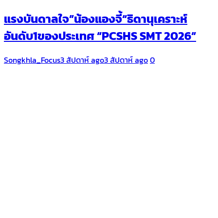
แรงบันดาลใจ”น้องแองจี้“ธิดานุเคราะห์
อันดับ1ของประเทศ “PCSHS SMT 2026”
Songkhla_Focus
3 สัปดาห์ ago
3 สัปดาห์ ago
0