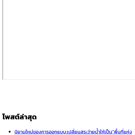
โพสต์ล่าสุด
นิยามใหม่ของการออกแบบ:เปลี่ยนสระว่ายน้ำให้เป็น“พื้นที่แห่ง