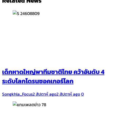
Related News
เด็กหาดใหญ่พาทีมชาติไทย คว้าอันดับ 4
ระดับโลกโดรนซอคเกอร์โลก
Songkhla_Focus
2 สัปดาห์ ago
2 สัปดาห์ ago
0