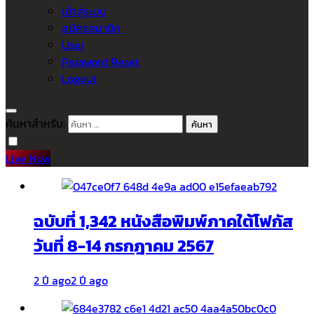
เข้าสู่ระบบ
สมัครสมาชิก
User
Password Reset
Logout
ค้นหาสำหรับ:
Live Now
ฉบับที่ 1,342 หนังสือพิมพ์ภาคใต้โฟกัส
วันที่ 8-14 กรกฎาคม 2567
2 ปี ago
2 ปี ago