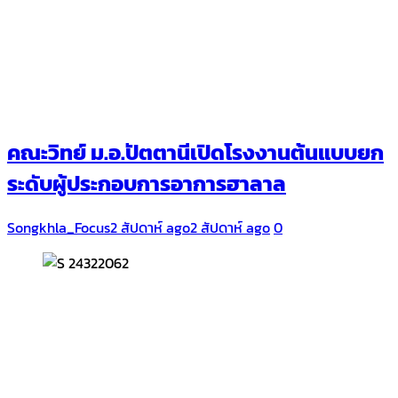
คณะวิทย์ ม.อ.ปัตตานีเปิดโรงงานต้นแบบยก
ระดับผู้ประกอบการอาการฮาลาล
Songkhla_Focus
2 สัปดาห์ ago
2 สัปดาห์ ago
0