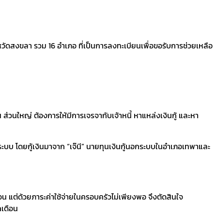
ัดสงขลา รวม 16 อำเภอ ที่เป็นการลงทะเบียนเพื่อขอรับการช่วยเหลือ
 ส่วนใหญ่ ต้องการให้มีการเจรจากับเจ้าหนี้ หาแหล่งเงินกู้ และหา
้นอกระบบ โดยกู้เงินมาจาก “เจ๊นี” นายทุนเงินกู้นอกระบบในอำเภอเทพาและ
ือน แต่ด้วยภาระค่าใช้จ่ายในครอบครัวไม่เพียงพอ จึงตัดสินใจ
กเดือน