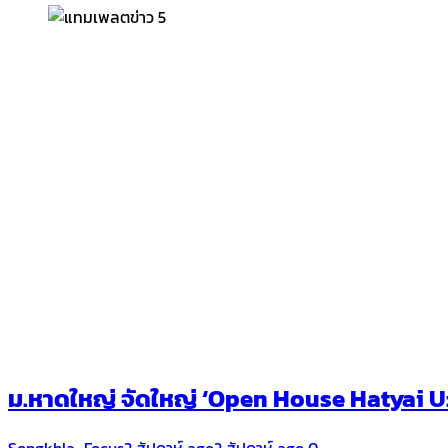
ม.หาดใหญ่ จัดใหญ่ ‘Open House Hatyai U: H
Songkhla_Focus
2 สัปดาห์ ago
2 สัปดาห์ ago
0