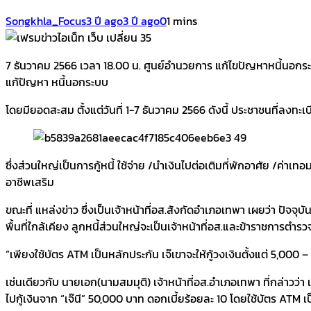
Songkhla_Focus
3 ปี ago
3 ปี ago
0
1 mins
7 ธันวาคม 2566 เวลา 18.00 น. ศูนย์อำนวยการ แก้ไขปัญหาหนี้นอกระ
แก้ปัญหา หนี้นอกระบบ
โดยมียอดสะสม ตั้งแต่วันที่ 1-7 ธันวาคม 2566 ดังนี้ ประชาชนที่ลงทะเ
ซึ่งส่วนใหญ่เป็นการกู้หนี้ ใช้จ่าย /นำเงินไปต่อเติมที่พักอาศัย /ค
อาชีพเสริม
ขณะที่ แหล่งข่าว ซึ่งเป็นเจ้าหน้าที่อส.สังกัดอำเภอเทพา เผยว่า ปัจจุ
พื้นที่ใกล้เคียง ลูกหนี้ส่วนใหญ่จะเป็นเจ้าหน้าที่อส.และข้าราชการตำร
“เพียงใช้บัตร ATM เป็นหลักประกัน เจ๊เขาจะให้กู้วงเงินตั้งแต่ 5,000
เช่นเดียวกับ นายเอก(นามสมมุติ) เจ้าหน้าที่อส.อำเภอเทพา ที่กล่าวว่
ไปกู้เงินจาก “เจ๊นี” 50,000 บาท ดอกเบี้ยร้อยละ 10 โดยใช้บัตร ATM 