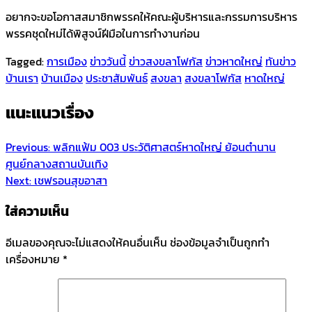
อยากจะขอโอกาสสมาชิกพรรคให้คณะผู้บริหารและกรรมการบริหาร
พรรคชุดใหม่ได้พิสูจน์ฝีมือในการทำงานก่อน
Tagged:
การเมือง
ข่าววันนี้
ข่าวสงขลาโฟกัส
ข่าวหาดใหญ่
ทันข่าว
บ้านเรา
บ้านเมือง
ประชาสัมพันธ์
สงขลา
สงขลาโฟกัส
หาดใหญ่
แนะแนวเรื่อง
Previous:
พลิกแฟ้ม 003 ประวัติศาสตร์หาดใหญ่ ย้อนตำนาน
ศูนย์กลางสถานบันเทิง
Next:
เชฟรอนสุขอาสา
ใส่ความเห็น
อีเมลของคุณจะไม่แสดงให้คนอื่นเห็น
ช่องข้อมูลจำเป็นถูกทำ
เครื่องหมาย
*