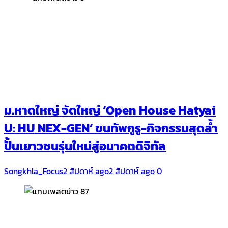
ม.หาดใหญ่ จัดใหญ่ ‘Open House Hatyai
U: HU NEX-GEN’ ขนทัพกูรู-กิจกรรมสุดล้ำ
ปั้นเยาวชนรุ่นใหม่สู่อนาคตดิจิทัล
Songkhla_Focus
2 สัปดาห์ ago
2 สัปดาห์ ago
0