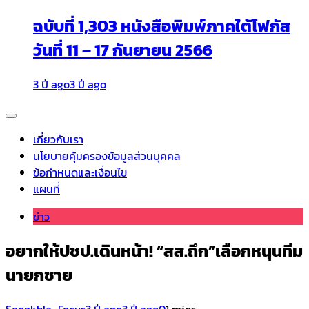
ฉบับที่ 1,303 หนังสือพิมพ์ภาคใต้โฟกัส
วันที่ 11 – 17 กันยายน 2566
3 ปี ago
3 ปี ago
เกี่ยวกับเรา
นโยบายคุ้มครองข้อมูลส่วนบุคคล
ข้อกำหนดและเงื่อนไข
แผนที่
ข่าว
อยากให้ปชป.เดินหน้า! “สส.ถึก”เลือกหนุนทีม
นายกชาย
Songkhla_Focus
3 ปี ago
3 ปี ago
0
1 mins