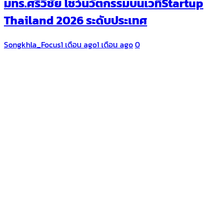
มทร.ศรีวิชัย โชว์นวัตกรรมบนเวทีStartup
Thailand 2026 ระดับประเทศ
Songkhla_Focus
1 เดือน ago
1 เดือน ago
0