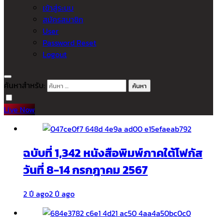
เข้าสู่ระบบ
สมัครสมาชิก
User
Password Reset
Logout
ค้นหาสำหรับ:
Live Now
ฉบับที่ 1,342 หนังสือพิมพ์ภาคใต้โฟกัส
วันที่ 8-14 กรกฎาคม 2567
2 ปี ago
2 ปี ago