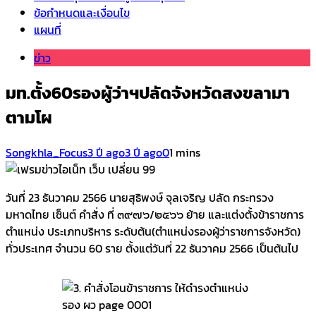
ข้อกำหนดและเงื่อนไข
แผนที่
ข่าว
มท.ตั้ง60รองผู้ว่าฯปลัดจังหวัดสงขลามา
ตามโผ
Songkhla_Focus
3 ปี ago
3 ปี ago
0
1 mins
วันที่ 23 ธันวาคม 2566 นายสุธิพงษ์ จุลเจริญ ปลัด กระทรวง
มหาดไทย เซ็นต์ คำสั่ง ที่ ๓๙๗๖/๒๕๖๖ ย้าย และแต่งตั้งข้าราชการ
ตำแหน่ง ประเภทบริหาร ระดับต้น(ตำแหน่งรองผู้ว่าราชการจังหวัด)
ทั่วประเทศ จำนวน 60 ราย ตั้งแต่วันที่ 22 ธันวาคม 2566 เป็นต้นไป