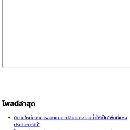
โพสต์ล่าสุด
นิยามใหม่ของการออกแบบ:เปลี่ยนสระว่ายน้ำให้เป็น“พื้นที่แห่ง
ประสบการณ์”