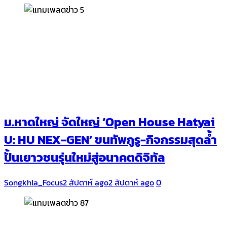
ม.หาดใหญ่ จัดใหญ่ ‘Open House Hatyai
U: HU NEX-GEN’ ขนทัพกูรู-กิจกรรมสุดล้ำ
ปั้นเยาวชนรุ่นใหม่สู่อนาคตดิจิทัล
Songkhla_Focus
2 สัปดาห์ ago
2 สัปดาห์ ago
0