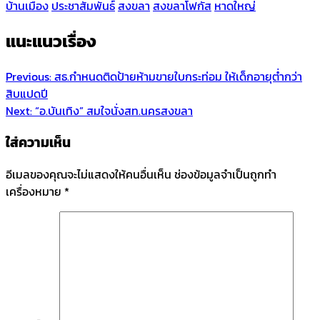
บ้านเมือง
ประชาสัมพันธ์
สงขลา
สงขลาโฟกัส
หาดใหญ่
แนะแนวเรื่อง
Previous:
สธ.กำหนดติดป้ายห้ามขายใบกระท่อม ให้เด็กอายุต่ำกว่า
สิบแปดปี
Next:
“อ.บันเทิง” สมใจนั่งสท.นครสงขลา
ใส่ความเห็น
อีเมลของคุณจะไม่แสดงให้คนอื่นเห็น
ช่องข้อมูลจำเป็นถูกทำ
เครื่องหมาย
*