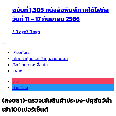
ฉบับที่ 1,303 หนังสือพิมพ์ภาคใต้โฟกัส
วันที่ 11 – 17 กันยายน 2566
3 ปี ago
3 ปี ago
เกี่ยวกับเรา
นโยบายคุ้มครองข้อมูลส่วนบุคคล
ข้อกำหนดและเงื่อนไข
แผนที่
ข่าว
บ้านเมือง
(สงขลา)-ตรวจเข้มสินค้าประมง-ปศุสัตว์นำ
เข้า100เปอร์เซ็นต์