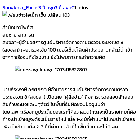
Songkhla_Focus
3 ปี ago
3 ปี ago
0
1 mins
สำนักข่าวโฟกัส
สมชาย สามารถ
สงขลา-ผู้อำนวยการศูนย์บริหารจัดการด่านตรวจประมงเขต 8
(สงขลา) เผยตรวจเข้ม 100 เปอร์เซ็นต์ สินค้าประมง-ปศุสัตว์นำเข้า
จากท่าเรือจนถึงโรงงาน ยังไม่พบการกระทำความผิด
นายธีระพงษ์ อภัยภักดี ผู้อำนวยการศูนย์บริหารจัดการด่านตรวจ
ประมงเขต 8 (สงขลา) เปิดเผย “ผู้สื่อข่าว” ถึงการตรวจสอบลักลอบ
สินค้าประมงและปศุสัตว์ ในพื้นที่รับผิดชอบปัจจุบันว่า
โดยเฉพาะเรื่องหมูประเด็นของเราก็คือว่าส่วนใหญ่จะเป็นรายใหม่ก็คือ
ถ้าจะนำเข้าหมูจะต้องเป็นรายใหม่ เมื่อ 1-2 ปีที่ผ่านมาไม่เคยนำเข้าเลย
เพิ่งนำเข้ามาเมื่อ 2-3 ปีที่ผ่านมา อันนี้ในพื้นที่แทบจะไม่มีเลย