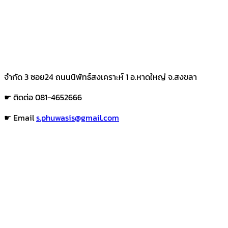
จำกัด 3 ซอย24 ถนนนิพัทธ์สงเคราะห์ 1 อ.หาดใหญ่ จ.สงขลา
☛ ติดต่อ 081-4652666
☛ Email
s.phuwasis@gmail.com