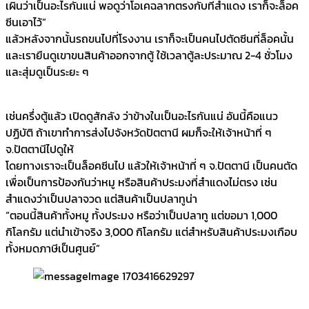
เผินว่าเป็นอะไรกันแน่ พอดูว่าโอเคฉลากตรงกับที่สำแดง เราก็จะล็อค
ซีนเอาไว้”
แล้วหลังจากนั้นรถขนไปที่โรงงาน เราก็จะเป็นคนไปตัดซีนที่ล็อคนั้น
และเรายืนดูเขาขนสินค้าออกจากตู้ ใช้เวลาตู้ละประมาณ 2-4 ชั่วโมง
และสุ่มดูเป็นระยะ ๆ
เช่นครึ่งตู้แล้ว เปิดดูสักลัง ว่าข้างในเป็นอะไรกันแน่ อันนี้คือแนว
ปฏิบัติ ถ้าเขาทำการส่งไปจังหวัดปัตตานี ผมก็จะให้เจ้าหน้าที่ ๆ
จ.ปัตตานีไปดูให้
โดยทางเราจะเป็นล็อคซีนไป แล้วให้เจ้าหน้าที่ ๆ จ.ปัตตานี เป็นคนตัด
เพื่อเป็นการป้องกันว่าหมู หรือสินค้าประมงที่สำแดงไม่ตรง เช่น
สำแดงว่าเป็นปลาจวด แต่สินค้าเป็นปลาทูน่า
“ตอนนี้สินค้าทั้งหมู ทั้งประมง หรือว่าเป็นปลาทู แต่ขอมา 1,000
กิโลกรัม แต่นำเข้าจริง 3,000 กิโลกรัม แต่สำหรับสินค้าประมงเกือบ
ทั้งหมดภาษีเป็นศูนย์”