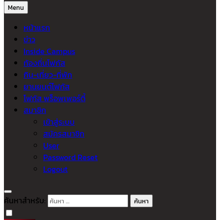
Menu
หน้าแรก
ข่าว
Inside Campus
ท้องถิ่นโฟกัส
กิน-เที่ยว-ที่พัก
ยานยนต์โฟกัส
โฟกัส พร็อพเพอร์ตี้
สมาชิก
เข้าสู่ระบบ
สมัครสมาชิก
User
Password Reset
Logout
ค้นหาสำหรับ: