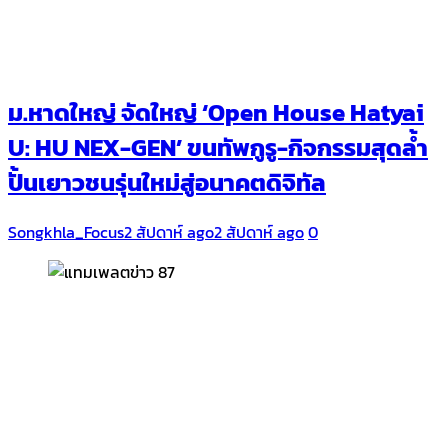
ม.หาดใหญ่ จัดใหญ่ ‘Open House Hatyai
U: HU NEX-GEN’ ขนทัพกูรู-กิจกรรมสุดล้ำ
ปั้นเยาวชนรุ่นใหม่สู่อนาคตดิจิทัล
Songkhla_Focus
2 สัปดาห์ ago
2 สัปดาห์ ago
0