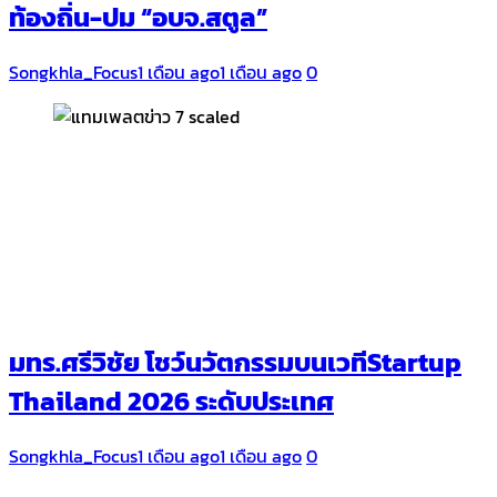
ท้องถิ่น-ปม “อบจ.สตูล”
Songkhla_Focus
1 เดือน ago
1 เดือน ago
0
มทร.ศรีวิชัย โชว์นวัตกรรมบนเวทีStartup
Thailand 2026 ระดับประเทศ
Songkhla_Focus
1 เดือน ago
1 เดือน ago
0