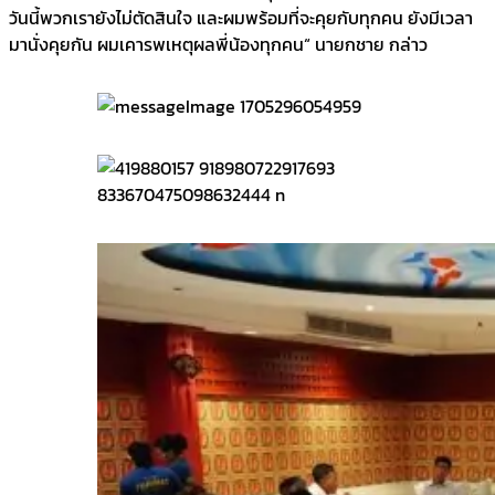
วันนี้พวกเรายังไม่ตัดสินใจ และผมพร้อมที่จะคุยกับทุกคน ยังมีเวลา
มานั่งคุยกัน ผมเคารพเหตุผลพี่น้องทุกคน“ นายกชาย กล่าว