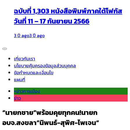
ฉบับที่ 1,303 หนังสือพิมพ์ภาคใต้โฟกัส
วันที่ 11 – 17 กันยายน 2566
3 ปี ago
3 ปี ago
เกี่ยวกับเรา
นโยบายคุ้มครองข้อมูลส่วนบุคคล
ข้อกำหนดและเงื่อนไข
แผนที่
+ข่าวการเมือง
ข่าว
“นายกชาย”พร้อมคุยทุกคน!นายก
อบจ.สงขลา”นิพนธ์-สุพิศ-ไพเจน“