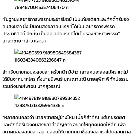
“ในฐานะเลขาธิการพรรคประชาธิปัตย์ เป็นเกียรติยศและศักดิ์ศรีของ
คนสงขลา ซึ่งเป็นคนสงขลาคนแรกที่ได้เป็นเลขาธิการพรรค
ประชาธิปัตย์ อีกทั้ง เป็นสส.สมัยแรกที่ได้เป็นรองหัวหน้าพรรค”
นายกชาย กล่าว และว่า
สำหรับนายกอบจ.สงขลา ครั้งหน้า มีข่าวหลายคนจะลงสมัคร แต่ไม่
ได้ยินจากปากใคร ทั้งนายนิพนธ์ บุญญามณี นายสุพิศ พิทักษ์ธรรม
รวมถึงนายไพเจน มากสุวรรณ์
”หลายคนกลัวว่า นายกชายอยู่ข้างไหน เบี้ยก็สำคัญ แต่เกียรติยศ
และศักดิ์ศรีของคนสงขลาสำคัญกว่า อยากให้ทุกคนคิดให้ลึก เพื่อ
อนาคตของสงขลา อย่าปล่อยให้นายทุนมาซื้อสงขลาเราได้ตลอดกาล