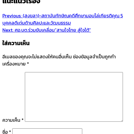
แนะแนวเรื่อง
Previous:
(สงขลา)-สถาบันทักษิณคดีศึกษามอบโล่เกียรติคุณ 5
บุคคลดีเด่นด้านศิลปะและวัฒนธรรม
Next:
ศอ.บต.ร่วมขับเคลื่อน“สานใจไทย สู่ใจใต้”
ใส่ความเห็น
อีเมลของคุณจะไม่แสดงให้คนอื่นเห็น
ช่องข้อมูลจำเป็นถูกทำ
เครื่องหมาย
*
ความเห็น
*
ชื่อ
*