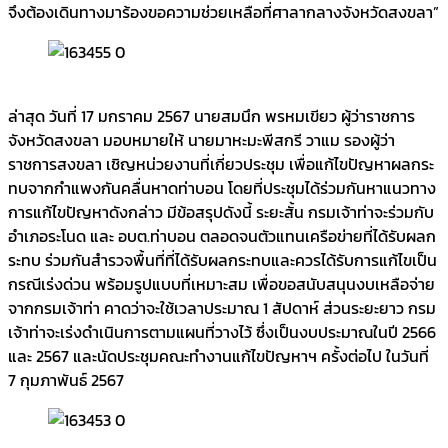
จึงต้องเดินทางมาร้องขอความช่วยเหลือที่ศาลากลางจังหวัดสงขลา”
ล่าสุด วันที่ 17 มกราคม 2567 นายสมนึก พรหมเขียว ผู้ว่าราชการ
จังหวัดสงขลา มอบหมายให้ นายมาหะมะพีสกรี วาแม รองผู้ว่า
ราชการสงขลา เชิญหน่วยงานที่เกี่ยวประชุม เพื่อแก้ไขปัญหาผลกระ
ทบจากกำแพงกันคลื่นหาดท่าบอน โดยที่ประชุมได้ร่วมกันหาแนวทาง
การแก้ไขปัญหาดังกล่าว มีข้อสรุปดังนี้ ระยะสั้น กรมเจ้าท่าจะร่วมกับ
อำเภอระโนด และ อบต.ท่าบอน ตลอดจนตัวแทนเครือข่ายที่ได้รับผลก
ระทบ ร่วมกันสำรวจพื้นที่ที่ได้รับผลกระทบและควรได้รับการแก้ไขเป็น
กรณีเร่งด่วน พร้อมรูปแบบที่เหมาะสม เพื่อขอสนับสนุนงบเหลือจ่าย
จากกรมเจ้าท่า คาดว่าจะใช้เวลาประมาณ 1 สัปดาห์ ส่วนระยะยาว กรม
เจ้าท่าจะเร่งดำเนินการตามแผนที่วางไว้ ซึ่งเป็นงบประมาณในปี 2566
และ 2567 และนัดประชุมคณะทำงานแก้ไขปัญหาฯ ครั้งต่อไป ในวันที่
7 กุมภาพันธ์ 2567