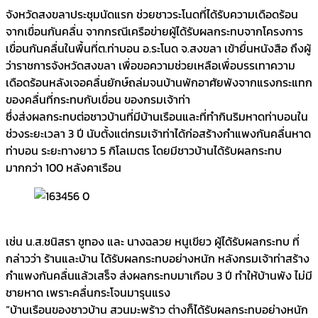
จังหวัดสงขลาประชุมนัดแรก ช่วยชาวระโนดที่ได้รับความเดือดร้อน
จากเขื่อนกันคลื่น จากกรณีเครือข่ายผู้ได้รับผลกระทบจากโครงการ
เขื่อนกันคลื่นในพื้นที่ต.ท่าบอน อ.ระโนด จ.สงขลา เข้ายื่นหนังสือ ถึงผู้
ว่าราชการจังหวัดสงขลา เพื่อขอความช่วยเหลือเพื่อบรรเทาความ
เดือดร้อนหลังเจอคลื่นยักษ์ถล่มจนบ้านพักอาศัยพังจากแรงกระแทก
ของคลื่นที่กระทบกับเขื่อน ของกรมเจ้าท่า
ซึ่งส่งผลกระทบต่อชาวบ้านที่มีบ้านเรือนและที่ทำกินริมหาดท่าบอนใน
ช่วงระยะเวลา 3 ปี นับตั้งแต่กรมเจ้าท่าได้ก่อสร้างกำแพงกันคลื่นหาด
ท่าบอน ระยะทางยาว 5 กิโลเมตร โดยมีชาวบ้านได้รับผลกระทบ
มากกว่า 100 หลังคาเรือน
เช่น น.ส.ชนิสรา ชูทอง และ นางฉลวย หนูเขียว ผู้ได้รับผลกระทบ ที่
กล่าวว่า ร้านและบ้าน ได้รับผลกระทบอย่างหนัก หลังกรมเจ้าท่าสร้าง
กำแพงกันคลื่นแล้วเสร็จ ส่งผลกระทบมาเกือบ 3 ปี ทำให้บ้านพัง ไม่มี
ชายหาด เพราะคลื่นกระโจนมารุนแรง
“บ้านเรือนของชาวบ้าน สวนมะพร้าว ต่างก็ได้รับผลกระทบอย่างหนัก