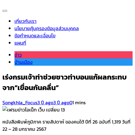
เกี่ยวกับเรา
นโยบายคุ้มครองข้อมูลส่วนบุคคล
ข้อกำหนดและเงื่อนไข
แผนที่
ข่าว
บ้านเมือง
เร่งกรมเจ้าท่าช่วยชาวท่าบอนแก้ผลกระทบ
จาก“เขื่อนกันคลื่น”
Songkhla_Focus
3 ปี ago
3 ปี ago
0
1 mins
หนังสือพิมพ์ภูมิภาค รายสัปดาห์ ของคนใต้ ปีที่ 26 ฉบับที่ 1,319 วันที่
22 – 28 มกราคม 2567