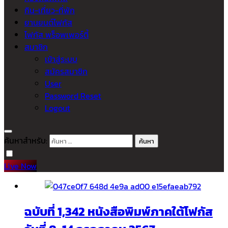
กิน-เที่ยว-ที่พัก
ยานยนต์โฟกัส
โฟกัส พร็อพเพอร์ตี้
สมาชิก
เข้าสู่ระบบ
สมัครสมาชิก
User
Password Reset
Logout
ค้นหาสำหรับ:
Live Now
ฉบับที่ 1,342 หนังสือพิมพ์ภาคใต้โฟกัส