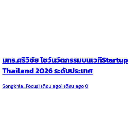
มทร.ศรีวิชัย โชว์นวัตกรรมบนเวทีStartup
Thailand 2026 ระดับประเทศ
Songkhla_Focus
1 เดือน ago
1 เดือน ago
0