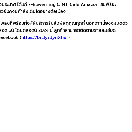
ั่วประเทศ ได้แก่ 7-Eleven ,Big C ,NT ,Cafe Amazon ,ธนพิริยะ
วยังคงมีกำลังเติบโตอย่างต่อเนื่อง
ก็พร้อมที่จะให้บริการรับส่งพัสดุคุณทุกที่ นอกจากนี้ยังจะเปิดตัว
ตลอด 6ปี โดยตลอดปี 2024 นี้ ลูกค้าสามารถติดตามรายละเอียด
ะFacebook (
https://bit.ly/3ynXhuf
)