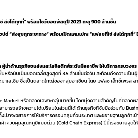
ส่งได้ทุกที่“
พร้อมโชว์ยอดพัสดุปี 2023 ทะลุ 900 ล้านชิ้น
ต์ “ส่งสุขทุกระยะทาง” พร้อมเปิดแคมเปญ “แฟลชที่ใช่ ส่งได้ทุกที่” ใ
ัด ผู้นำด้านธุรกิจขนส่งและโลจิสติกส์ระดับมืออาชีพ ให้บริการครบวงจร 
้นหรือนับเป็นยอดเฉลี่ยสูงสุดที่ 3.5 ล้านชิ้นต่อวัน สะท้อนถึงความเป็นผ
และมาเลเซีย ซึ่งเป็นตลาดใหญ่ของกลุ่มอาเซียน โดย แฟลช เอ็กซ์เพรส ส
arket หรือตลาดเฉพาะกลุ่มมากขึ้น โดยมุ่งความสำคัญไปที่ตลาดผลไม้ด
สามารถสร้างความได้เปรียบในส่วนนี้ได้ ด้านธุรกิจที่จับมือร่วมกับ Bus
ี้ตั้งเป้าจะขยายการให้บริการครอบคลุมทั่วประเทศ และขยายฐานลูกค้
นค้าควบคุมอุณหภูมิแบบด่วน (Cold Chain Express) ปีนี้เร่งขยายจุดให้