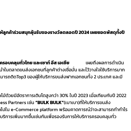
ห้ลูกค้าร่วมสนุกลุ้นรับของรางวัลตลอดปี 2024 เผยยอดพัสดุทั้งปี
ครอบคลุมทั่วไทย และเซาท์ อีส เอเชีย
เผยถึงผลการดำเนิน
ู้นำในตลาดขนส่งเอกชนที่ลูกค้าต่างเชื่อมั่น และไว้วางใจใช้บริการมาก
ามารถติดTop3 ของผู้ให้บริการขนส่งฟากเอกชนทั้ง 2 ประเทศ และมี
้วยมีอัตราการเติบโตสูงกว่า 30% ในปี 2023 เมื่อเทียบกับปี 2022
iness Partners เช่น
“
BULK BULK”
(เบาเบา)ที่ให้บริการขนส่ง
าเข้าไปใน e-Commerce platform พร้อมคาดการณ์ว่าจะสามารถทำกำไร
บริการเพิ่มมากขึ้นเช่นกันเพื่อรองรับการให้บริการครอบคลุมทั่ว