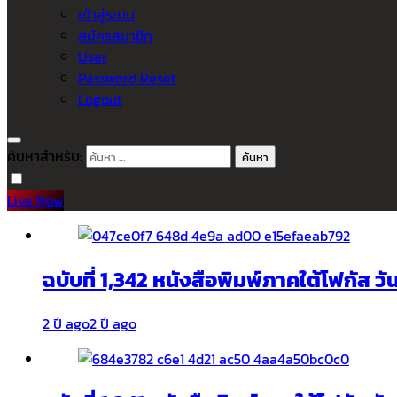
เข้าสู่ระบบ
สมัครสมาชิก
User
Password Reset
Logout
ค้นหาสำหรับ:
Live Now
ฉบับที่ 1,342 หนังสือพิมพ์ภาคใต้โฟกัส ว
2 ปี ago
2 ปี ago