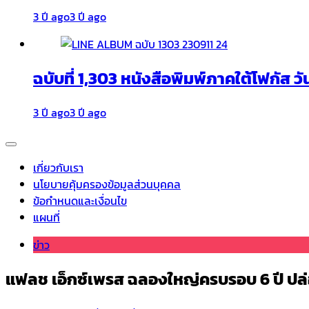
3 ปี ago
3 ปี ago
ฉบับที่ 1,303 หนังสือพิมพ์ภาคใต้โฟกัส วั
3 ปี ago
3 ปี ago
เกี่ยวกับเรา
นโยบายคุ้มครองข้อมูลส่วนบุคคล
ข้อกำหนดและเงื่อนไข
แผนที่
ข่าว
แฟลช เอ็กซ์เพรส ฉลองใหญ่ครบรอบ 6 ปี ปล่อ