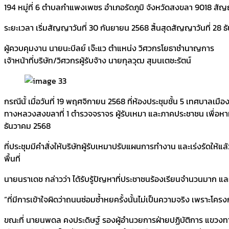
194 หมู่ที่ 6 ตำบลกำแพงเพชร อำเภอรัดภูมิ จังหวัดสงขลา 9018 สัญ
ระยะเวลา เริ่มสัญญาวันที่ 30 กันยายน 2568 สิ้นสุดสัญญาวันที่ 28
ผู้ควบคุมงาน นายนะบีลย์ เจ๊ะแว ตำแหน่ง วิศวกรโยธาชำนาญการ
เจ้าหน้าที่บริษัท/วิศวกรผู้รับจ้าง นายกุลวุฒ สุมนเตชะรัตน์
กรณีนั้ เมื่อวันที่ 19 พฤศจิกายน 2568 ที่ห้องประชุมชั้น 5 เทศบ
ทางหลวงสงขลาที่ 1 ตำรวจจราจร ผู้รับเหมา และภาคประชาชน เพื่อหาม
ธันวาคม 2568
ที่ประชุมมีคำสั่งให้บริษัทผู้รับเหมาปรับแผนการทำงาน และเร่งรัดให้
พื้นที่
นายนราเดช กล่าวว่า ได้รับรู้ปัญหาที่ประชาชนร้องเรียนจำนวนมาก แล
“ที่มีการเข้าใจผิดว่าถนนซ่อมซ้ำหยครั้งนั้นไม่เป็นความจริง เพราะโ
ขณะที่ นายนพดล คงประดิษฐ์ รองผู้อำนวยการฝ่ายปฏิบัติการ แขวงทาง