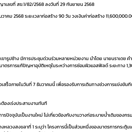
ญาเลขที่ สข.1/82/2568 ลงวันที่ 29 กันยายน 2568
 ธันวาคม 2568 ระยะเวลาก่อสร้าง 90 วัน วงเงินค่าก่อสร้าง 11,600,00
าลเมืองเขารูปช้าง มีการประชุมด่วนร่วมหลายหน่วยงาน นำโดย นายนราเดช
าตรการแก้ปัญหาอุบัติเหตุในระหว่างการซ่อมผิวแอสฟัลต์ ระยะทาง 1,30
แล้วเสร็จภายในวันที่ 7 ธันวาคมนี้ เพื่อรองรับการเดินทางช่วงการแข่งข
ะต้องเร่งประสานงานทันที
ครงการปัจจุบันเป็นงานใหม่ ไม่เกี่ยวข้องกับงานวางท่อระบายน้ำเดิมของ
หลวงสงขลาที่ 1 ระบุว่า โครงการนี้เป็นส่วนหนึ่งของมาตรการกระตุ้นเศ