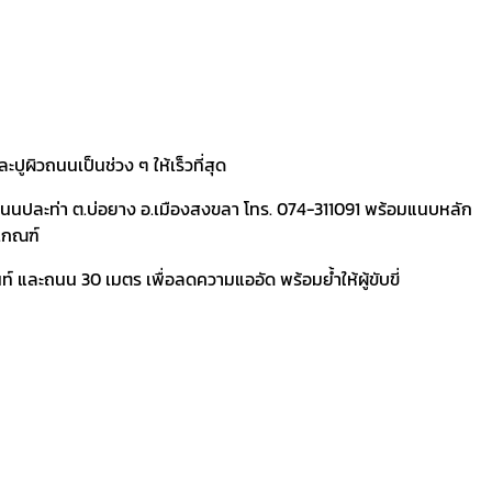
ปูผิวถนนเป็นช่วง ๆ ให้เร็วที่สุด
1 ถนนปละท่า ต.บ่อยาง อ.เมืองสงขลา โทร. 074-311091 พร้อมแนบหลัก
กเกณฑ์
 และถนน 30 เมตร เพื่อลดความแออัด พร้อมย้ำให้ผู้ขับขี่