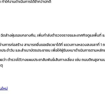
ทำให้งานดำเนินการได้ช้ากว่าปกติ
ฉีดล้างฝุ่นรอบกลางคืน, เพิ่มกำลังตำรวจจราจรและเทศกิจดูแลพื้นที่ และ
หว่างการก่อสร้าง สามารถยื่นขอเยียวยาได้ที่ แขวงทางหลวงสงขลาที่ 
ทึกประจำวัน และสำเนาบัตรประชาชน เพื่อให้ผู้รับเหมาดำเนินการตามหลั
ว่า ตำรวจได้วางแผนประชาสัมพันธ์เส้นทางเลี่ยง เช่น ถนนติณสูลานนท์
ตุ
นใหม่