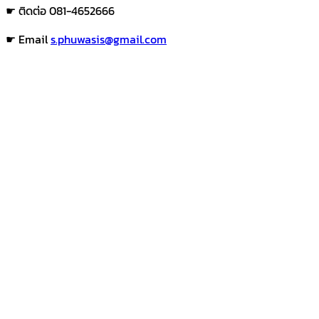
☛ ติดต่อ 081-4652666
☛ Email
s.phuwasis@gmail.com