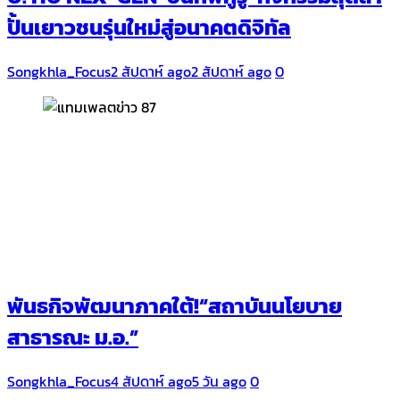
ปั้นเยาวชนรุ่นใหม่สู่อนาคตดิจิทัล
Songkhla_Focus
2 สัปดาห์ ago
2 สัปดาห์ ago
0
พันธกิจพัฒนาภาคใต้!“สถาบันนโยบาย
สาธารณะ ม.อ.”
Songkhla_Focus
4 สัปดาห์ ago
5 วัน ago
0