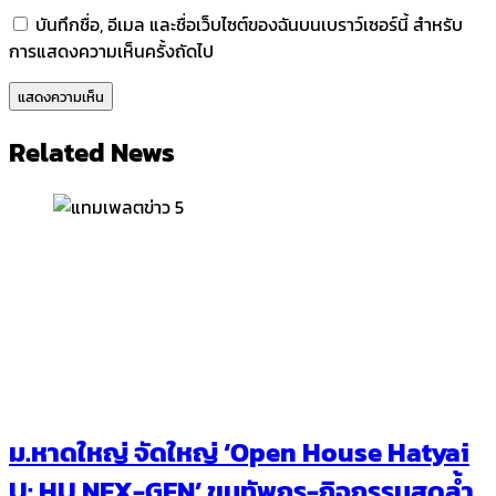
บันทึกชื่อ, อีเมล และชื่อเว็บไซต์ของฉันบนเบราว์เซอร์นี้ สำหรับ
การแสดงความเห็นครั้งถัดไป
Related News
ม.หาดใหญ่ จัดใหญ่ ‘Open House Hatyai
U: HU NEX-GEN’ ขนทัพกูรู-กิจกรรมสุดล้ำ