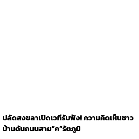
ปลัดสงขลาเปิดเวทีรับฟัง! ความคิดเห็นชาว
บ้านดันถนนสาย”ค”รัตภูมิ