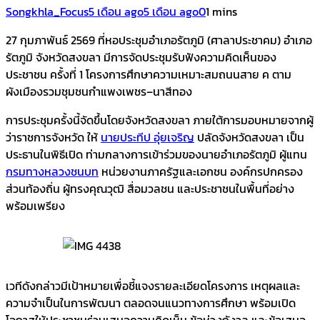
Songkhla_Focus
5 เดือน ago
5 เดือน ago
0
1 mins
27 กุมภาพันธ์ 2569 ที่หอประชุมอำเภอรัตภูมิ (ศาลาประชาคม) อำเภอ
รัตภูมิ จังหวัดสงขลา มีการจัดประชุมรับฟังความคิดเห็นของ
ประชาชน ครั้งที่ 1 โครงการศึกษาความเหมาะสมถนนสาย ค ตาม
ผังเมืองรวมชุมชนกำแพงเพชร–นาสีทอง
การประชุมครั้งนี้จัดขึ้นโดยจังหวัดสงขลา ภายใต้การมอบหมายจากผู้
ว่าราชการจังหวัด ให้
นายประทีป อุ่ยเจริญ
ปลัดจังหวัดสงขลา เป็น
ประธานในพิธีเปิด ท่ามกลางการเข้าร่วมของนายอำเภอรัตภูมิ ผู้แทน
กรมทางหลวงชนบท
หน่วยงานภาครัฐและเอกชน องค์กรปกครอง
ส่วนท้องถิ่น ผู้ทรงคุณวุฒิ สื่อมวลชน และประชาชนในพื้นที่อย่าง
พร้อมเพรียง
เวทีดังกล่าวมีเป้าหมายเพื่อชี้แจงรายละเอียดโครงการ เหตุผลและ
ความจำเป็นในการพัฒนา ตลอดจนแนวทางการศึกษา พร้อมเปิด
โอกาสให้ประชาชนร่วมเสนอความคิดเห็น ข้อห่วงกังวล และข้อเสนอ