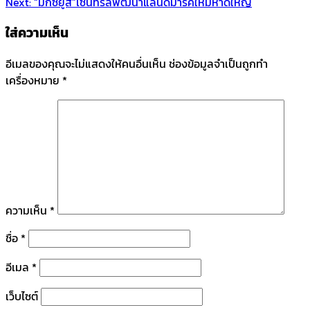
Next:
“มิกซ์ยูส”เซ็นทรัลพัฒนาแลนด์มาร์คใหม่หาดใหญ่
ใส่ความเห็น
อีเมลของคุณจะไม่แสดงให้คนอื่นเห็น
ช่องข้อมูลจำเป็นถูกทำ
เครื่องหมาย
*
ความเห็น
*
ชื่อ
*
อีเมล
*
เว็บไซต์