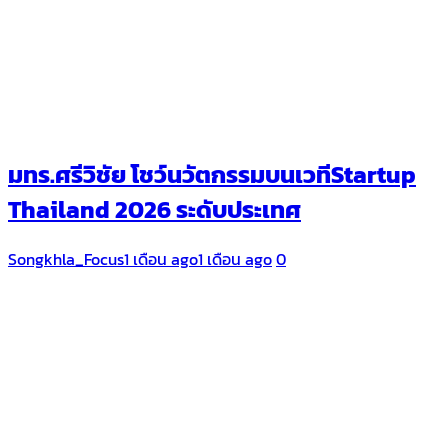
มทร.ศรีวิชัย โชว์นวัตกรรมบนเวทีStartup
Thailand 2026 ระดับประเทศ
Songkhla_Focus
1 เดือน ago
1 เดือน ago
0