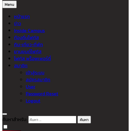
Menu
หน้าแรก
ข่าว
Inside Campus
ท้องถิ่นโฟกัส
กิน-เที่ยว-ที่พัก
ยานยนต์โฟกัส
โฟกัส พร็อพเพอร์ตี้
สมาชิก
เข้าสู่ระบบ
สมัครสมาชิก
User
Password Reset
Logout
ค้นหาสำหรับ: