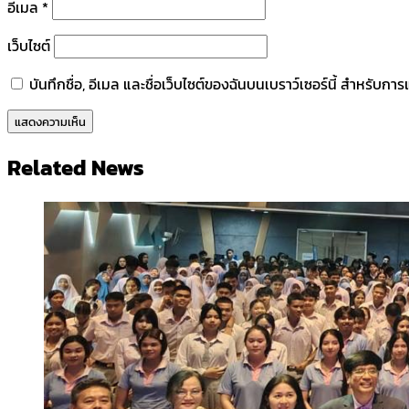
อีเมล
*
เว็บไซต์
บันทึกชื่อ, อีเมล และชื่อเว็บไซต์ของฉันบนเบราว์เซอร์นี้ สำหรับก
Related News