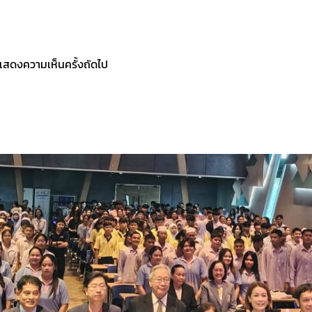
ารแสดงความเห็นครั้งถัดไป