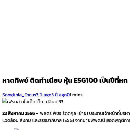
หาดทิพย์ ติดทำเนียบ หุ้น ESG100 เป็นปีที่หก
Songkhla_Focus
3 ปี ago
3 ปี ago
0
1 mins
22 สิงหาคม 2566 –
พลตรี พัชร รัตตกุล (ซ้าย) ประธานเจ้าหน้าที่บ
แวดล้อม สังคม และธรรมาภิบาล (ESG) จากนายพิพัฒน์ ยอดพฤติกา