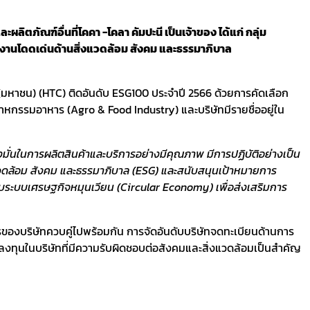
ลิตภัณฑ์อื่นที่โคคา -โคลา คัมปะนี เป็นเจ้าของ ได้แก่ กลุ่ม
ำเนินงานโดดเด่นด้านสิ่งแวดล้อม สังคม และธรรมาภิบาล
 (มหาชน) (HTC) ติดอันดับ ESG100 ประจำปี 2566 ด้วยการคัดเลือก
าหกรรมอาหาร (Agro & Food Industry) และบริษัทมีรายชื่ออยู่ใน
งมั่นในการผลิตสินค้าและบริการอย่างมีคุณภาพ มีการปฏิบัติอย่างเป็น
ิ่งแวดล้อม สังคม และธรรมาภิบาล (ESG) และสนับสนุนเป้าหมายการ
บระบบเศรษฐกิจหมุนเวียน (Circular Economy) เพื่อส่งเสริมการ
องบริษัทควบคู่ไปพร้อมกัน การจัดอันดับบริษัทจดทะเบียนด้านการ
ารลงทุนในบริษัทที่มีความรับผิดชอบต่อสังคมและสิ่งแวดล้อมเป็นสำคัญ