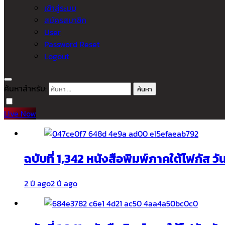
เข้าสู่ระบบ
สมัครสมาชิก
User
Password Reset
Logout
ค้นหาสำหรับ:
Live Now
ฉบับที่ 1,342 หนังสือพิมพ์ภาคใต้โฟกัส ว
2 ปี ago
2 ปี ago