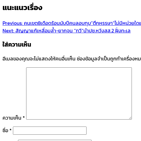
แนะแนวเรื่อง
Previous:
คนเขต8เดือดร้อนนับปีคนลอบทุบ”ตึกหรรษา”ไม่มีหน่วยใดแ
Next:
สัญญาแก้เหลื่อมล้ำ-ยากจน “ทวี”นำปช.หวังสส.2 ฝั่งทะเล
ใส่ความเห็น
อีเมลของคุณจะไม่แสดงให้คนอื่นเห็น
ช่องข้อมูลจำเป็นถูกทำเครื่องห
ความเห็น
*
ชื่อ
*