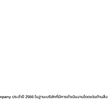
mpany ประจำปี 2566 ในฐานะบริษัทที่มีการดำเนินงานโดดเด่นด้านสิ่ง