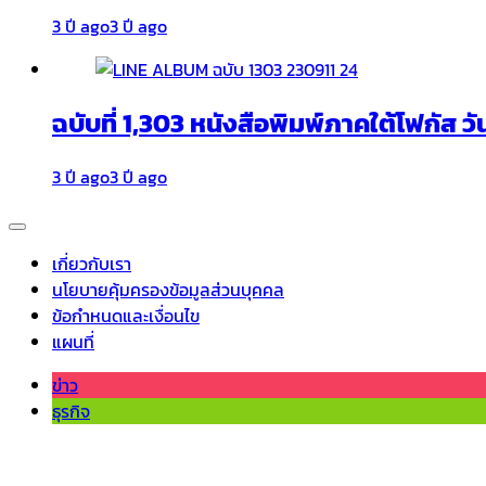
3 ปี ago
3 ปี ago
ฉบับที่ 1,303 หนังสือพิมพ์ภาคใต้โฟกัส วั
3 ปี ago
3 ปี ago
เกี่ยวกับเรา
นโยบายคุ้มครองข้อมูลส่วนบุคคล
ข้อกำหนดและเงื่อนไข
แผนที่
ข่าว
ธุรกิจ