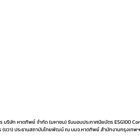
ริหาร บริษัท หาดทิพย์ จำกัด (มหาชน) รับมอบประกาศนียบัตร ESG100 Co
ร (ขวา) ประธานสถาบันไทยพัฒน์ ณ บมจ.หาดทิพย์ สำนักงานกรุงเทพฯ