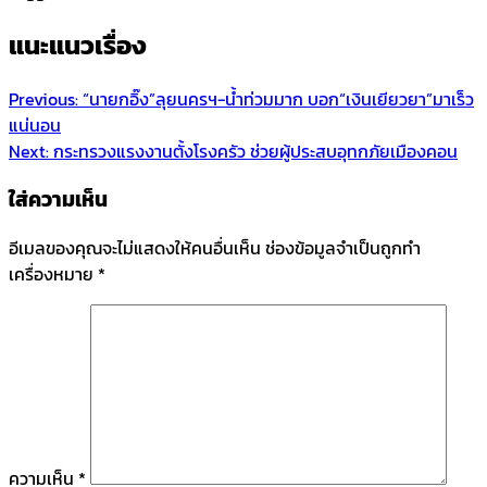
แนะแนวเรื่อง
Previous:
“นายกอิ๊ง”ลุยนครฯ-น้ำท่วมมาก บอก“เงินเยียวยา”มาเร็ว
แน่นอน
Next:
กระทรวงแรงงานตั้งโรงครัว ช่วยผู้ประสบอุทกภัยเมืองคอน
ใส่ความเห็น
อีเมลของคุณจะไม่แสดงให้คนอื่นเห็น
ช่องข้อมูลจำเป็นถูกทำ
เครื่องหมาย
*
ความเห็น
*