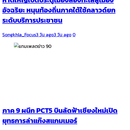
อัจฉริยะ หนุนท้องถิ่นภาคใต้ใช้คลาวด์ยก
ระดับบริการประชาชน
Songkhla_Focus
3 วัน ago
3 วัน ago
0
ภาค 9 ผนึก PCT5 บินลัดฟ้าเชียงใหม่เปิด
ยุทธการล่าแก๊งสแกมเมอร์