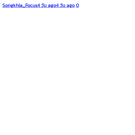
Songkhla_Focus
4 วัน ago
4 วัน ago
0