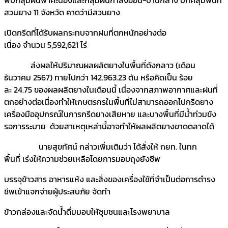
สวนยาง 11 จังหวัด คาดว่ามีสวนยาง
เปิดกรีดที่ได้รับผลกระทบจากฝนที่ตกหนักอย่างต่อ
เนื่อง จำนวน 5,592,621 ไร่
ส่งผลให้ปริมาณผลผลิตยางในพื้นที่ดังกลาว (เดือน
ธันวาคม 2567) ทายไปกว่า 142.963.23 ตัน หรือคิดเป็น ร้อย
ละ 24.75 ของผลผลิตยางในเดือนนี้ เนื่องจากสภาพอากาศและฝนที่
ตกอย่างต่อเนื่องทำให้เกษตรกรในพื้นที่ไม่สามารถออกไปกรีดยาง
เครื่องมืออุปกรณ์ในการกรีดยางเสียหาย และบางพื้นที่มีน้ำท่วมขัง
รอการระบาย ด้วยสาเหตุเหล่านี้อาจทำให้ผลผลิตยางขาดตลาดได้
นายสุขทัศน์ กล่าวเพิ่มเติมว่า ได้สั่งให้ กยท. ในทก
พื้นที่ เร่งให้ความช่วยเหลือโดยการมอบถุงยังชีพ
บรรจุข้าวสาร อาหารแห้ง และสิ่งของเครื่องใช้ที่จำเป็นต่อการดำรง
ชีพเข้าแจกจ่ายผู้ประสบภัย จัดทำ
ข้าวกล่องและจัดน้ำดื่มมอบให้ชุมชนและโรงพยาบาล