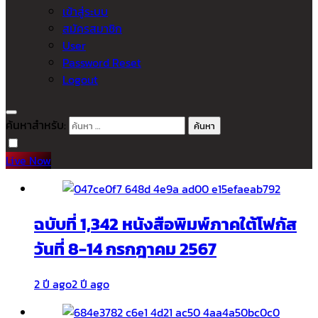
เข้าสู่ระบบ
สมัครสมาชิก
User
Password Reset
Logout
ค้นหาสำหรับ:
Live Now
ฉบับที่ 1,342 หนังสือพิมพ์ภาคใต้โฟกัส
วันที่ 8-14 กรกฎาคม 2567
2 ปี ago
2 ปี ago