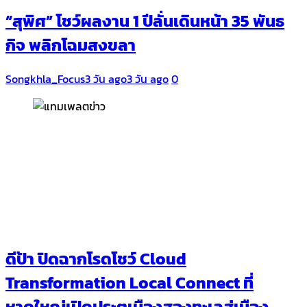
“สุพิศ” โชว์ผลงาน 1 ปีลั่นเดินหน้า 35 พันธ
กิจ พลิกโฉมสงขลา
Songkhla_Focus
3 วัน ago
3 วัน ago
0
ดีป้า ปิดฉากโรดโชว์ Cloud
Transformation Local Connect ที่
หาดใหญ่เปิดประตูเมืองสองทะเลสู่เมือง