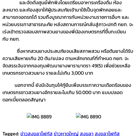
และจัดตั้งศูนย์พักพิงโดยเตรียมอาหารเครื่องดื่ม ห้อง
ละหมาด และห้องสุขาให้ผู้ประสบภัยเข้ามาใช้เป็นจุดพักคอยและ
สามารถจอดรถได้ รวมถึงบูรณาการกับหน่วยงานราชการอื่นๆ และ
หน่วยบรรเทาสาธารณะภัย หลังสถานการณ์กลับสู่ภาวะปกติ กยท. จะ
เร่งเข้าตรวจสอบสภาพสวนยางของพี่น้องเกษตรกรที่ขึ้นทะเบียน
กับ กยท.
ซึ่งหากสวนยางประสบภัยจนเสียสภาพสวน หรือต้นยางได้รับ
ความเสียหายเกิน 20 ต้น/แปลง ตามหลักเกณฑ์ที่กำหนด กยท. จะ
จัดสรรเงินจากกองทุนพัฒนายางพารามาตรา 49(5) เพื่อช่วยเหลือ
เกษตรกรชาวสวนยาง รายละไม่เกิน 3,000 บาท
นอกจากนี้ ยังมีเงินทุนให้กู้ยืมเพื่อบรรเทาความเดือดร้อนของ
เกษตรกรชาวสวนยางอีกรายละไมเกิน 50.000 บาท แบบปลอด
ดอกเบี้ยตลอดสัญญา
Tagged:
ข่าวสงขลาโฟกัส
ข่าวหาดใหญ่
สงขลา
สงขลาโฟกัส