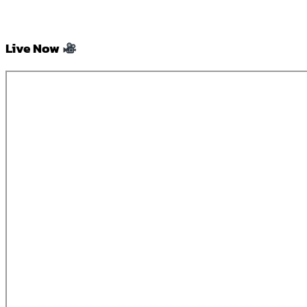
Live Now