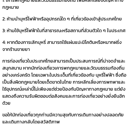
กฎหมาย
2: ห้ามนำบุหรี่ไฟฟ้าหรืออุปกรณ์ใด ๆ ที่เกี่ยวข้องเข้าสู่ประเทศไทย
3: ห้ามใช้บุหรี่ไฟฟ้าในที่สาธารณะหรือสถานที่ส่วนตัวใด ๆ ในประเทศ
4: หากต้องการเลิกบุหรี่ สามารถใช้แผ่นแปะนิโคตินหรือหมากฝรั่ง
จากร้านขายยา
การท่องเที่ยวในประเทศไทยสามารถเป็นประสบการณ์ที่น่าจดจำและ
สนุกสนาน หากนักท่องเที่ยวเคารพกฎหมายและวัฒนธรรมท้องถิ่น
อย่างเคร่งครัด โดยเฉพาะในประเด็นที่เกี่ยวข้องกับ บุหรี่ไฟฟ้า ซึ่งถือ
เป็นสิ่งผิดกฎหมายโดยเด็ดขาดในไทย การหลีกเลี่ยงการพกพาและ
ใช้อุปกรณ์เหล่านี้ไม่เพียงแต่ช่วยป้องกันปัญหาทางกฎหมาย แต่ยัง
แสดงถึงความรับผิดชอบต่อสังคมและการท่องเที่ยวอย่างยั่งยืนอีก
ด้วย
ขอให้นักท่องเที่ยวทุกท่านมีความสุขกับการเดินทางอย่างปลอดภัย
และเดินทางกลับโดยสวัสดิภาพ