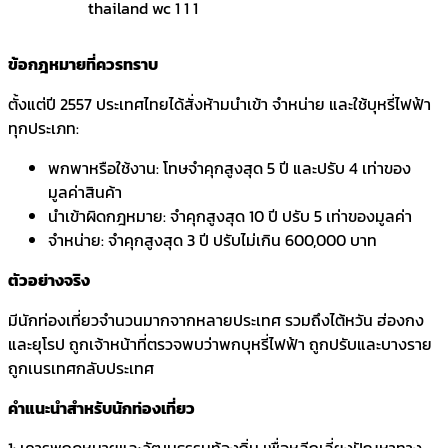
ข้อกฎหมายที่ควรทราบ
ตั้งแต่ปี 2557 ประเทศไทยได้สั่งห้ามนำเข้า จำหน่าย และใช้บุหรี่ไฟฟ้า
ทุกประเภท:
พกพาหรือใช้งาน: โทษจำคุกสูงสุด 5 ปี และปรับ 4 เท่าของ
มูลค่าสินค้า
นำเข้าผิดกฎหมาย: จำคุกสูงสุด 10 ปี ปรับ 5 เท่าของมูลค่า
จำหน่าย: จำคุกสูงสุด 3 ปี ปรับไม่เกิน 600,000 บาท
ตัวอย่างจริง
มีนักท่องเที่ยวจำนวนมากจากหลายประเทศ รวมถึงไต้หวัน ฮ่องกง
และยุโรป ถูกเจ้าหน้าที่ตรวจพบว่าพกบุหรี่ไฟฟ้า ถูกปรับและบางราย
ถูกเนรเทศกลับประเทศ
คำแนะนำสำหรับนักท่องเที่ยว
1: เคารพกฎหมายและวัฒนธรรมท้องถิ่น เพื่อหลีกเลี่ยงปัญหาทาง