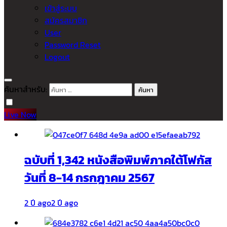
เข้าสู่ระบบ
สมัครสมาชิก
User
Password Reset
Logout
ค้นหาสำหรับ:
Live Now
ฉบับที่ 1,342 หนังสือพิมพ์ภาคใต้โฟกัส
วันที่ 8-14 กรกฎาคม 2567
2 ปี ago
2 ปี ago