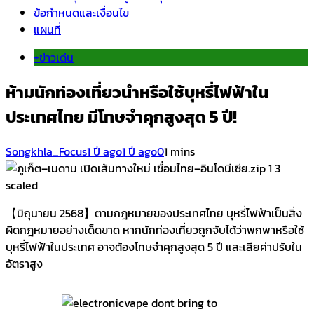
ข้อกำหนดและเงื่อนไข
แผนที่
+ข่าวเด่น
ห้ามนักท่องเที่ยวนำหรือใช้บุหรี่ไฟฟ้าใน
ประเทศไทย มีโทษจำคุกสูงสุด 5 ปี!
Songkhla_Focus
1 ปี ago
1 ปี ago
0
1 mins
【มิถุนายน 2568】ตามกฎหมายของประเทศไทย บุหรี่ไฟฟ้าเป็นสิ่ง
ผิดกฎหมายอย่างเด็ดขาด หากนักท่องเที่ยวถูกจับได้ว่าพกพาหรือใช้
บุหรี่ไฟฟ้าในประเทศ อาจต้องโทษจำคุกสูงสุด 5 ปี และเสียค่าปรับใน
อัตราสูง