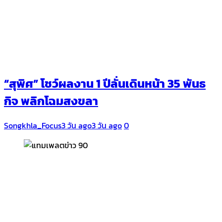
“สุพิศ” โชว์ผลงาน 1 ปีลั่นเดินหน้า 35 พันธ
กิจ พลิกโฉมสงขลา
Songkhla_Focus
3 วัน ago
3 วัน ago
0