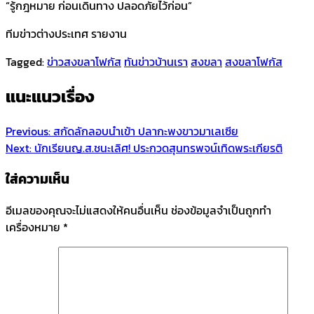
“รู้กฎหมาย ก่อนเดินทาง ปลอดภัยไว้ก่อน”
ทีมข่าวต่างประเทศ รายงาน
Tagged:
ข่าวสงขลาโฟกัส
ทันข่าวบ้านเรา
สงขลา
สงขลาโฟกัส
แนะแนวเรื่อง
Previous:
สกัดลักลอบนำเข้า ปลากะพงขาวมาเลเซีย
Next:
นักเรียนญ.ส.ชนะเลิศ! ประกวดสุนทรพจน์เทิดพระเกียรติ
ใส่ความเห็น
อีเมลของคุณจะไม่แสดงให้คนอื่นเห็น
ช่องข้อมูลจำเป็นถูกทำ
เครื่องหมาย
*