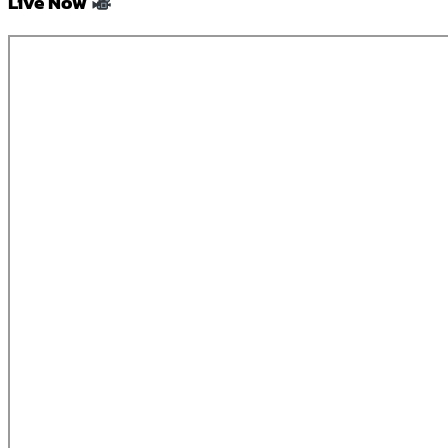
Live Now