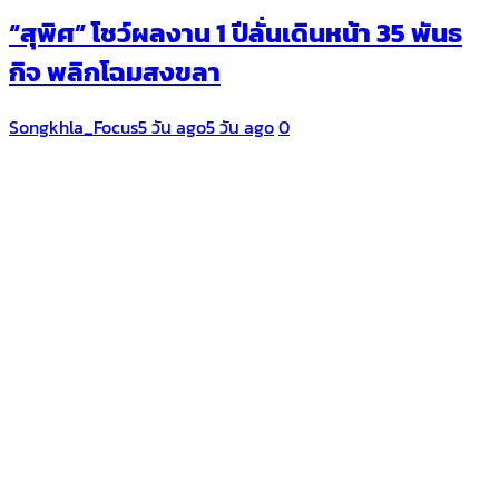
“สุพิศ” โชว์ผลงาน 1 ปีลั่นเดินหน้า 35 พันธ
กิจ พลิกโฉมสงขลา
Songkhla_Focus
5 วัน ago
5 วัน ago
0