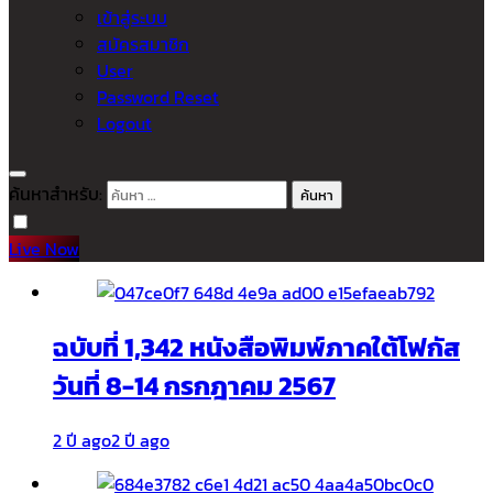
เข้าสู่ระบบ
สมัครสมาชิก
User
Password Reset
Logout
ค้นหาสำหรับ:
Live Now
ฉบับที่ 1,342 หนังสือพิมพ์ภาคใต้โฟกัส
วันที่ 8-14 กรกฎาคม 2567
2 ปี ago
2 ปี ago