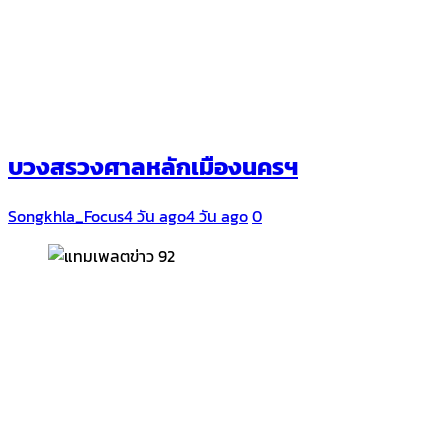
บวงสรวงศาลหลักเมืองนครฯ
Songkhla_Focus
4 วัน ago
4 วัน ago
0