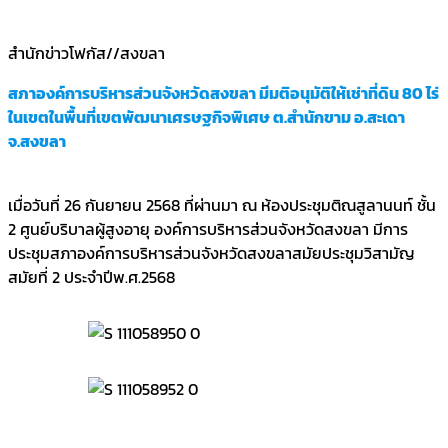
สำนักข่าวโฟกัส//สงขลา
สภาองค์การบริหารส่วนจังหวัดสงขลา มีมติอนุมัติให้เช่าที่ดิน 80 ไร่
ในเขตในพื้นที่เขตพัฒนาเศรษฐกิจพิเศษ ต.สำนักขาม อ.สะเดา
จ.สงขลา
เมื่อวันที่ 26 กันยายน 2568 ที่ผ่านมา ณ ห้องประชุมติณสูลานนท์ ชั้น
2 ศูนย์บริบาลผู้สูงอายุ องค์การบริหารส่วนจังหวัดสงขลา มีการ
ประชุมสภาองค์การบริหารส่วนจังหวัดสงขลาสมัยประชุมวิสามัญ
สมัยที่ 2 ประจำปีพ.ศ.2568