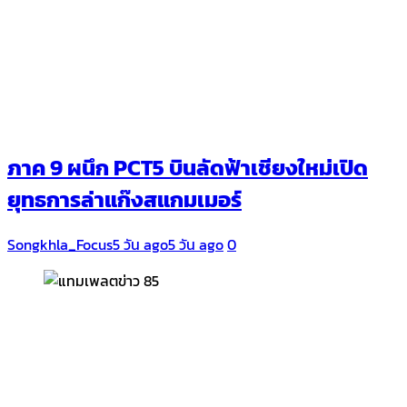
ภาค 9 ผนึก PCT5 บินลัดฟ้าเชียงใหม่เปิด
ยุทธการล่าแก๊งสแกมเมอร์
Songkhla_Focus
5 วัน ago
5 วัน ago
0