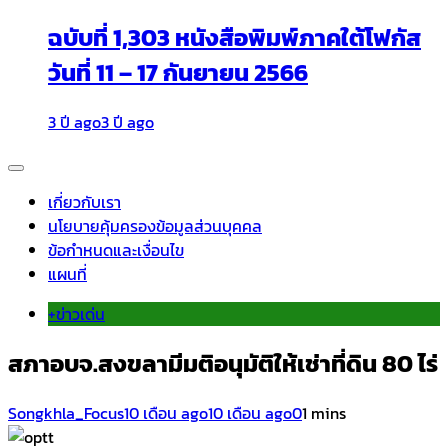
ฉบับที่ 1,303 หนังสือพิมพ์ภาคใต้โฟกัส
วันที่ 11 – 17 กันยายน 2566
3 ปี ago
3 ปี ago
เกี่ยวกับเรา
นโยบายคุ้มครองข้อมูลส่วนบุคคล
ข้อกำหนดและเงื่อนไข
แผนที่
+ข่าวเด่น
สภาอบจ.สงขลามีมติอนุมัติให้เช่าที่ดิน 80 ไร่
Songkhla_Focus
10 เดือน ago
10 เดือน ago
0
1 mins