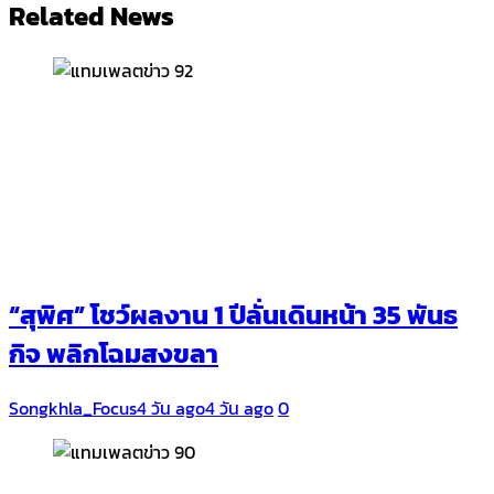
Related News
“สุพิศ” โชว์ผลงาน 1 ปีลั่นเดินหน้า 35 พันธ
กิจ พลิกโฉมสงขลา
Songkhla_Focus
4 วัน ago
4 วัน ago
0