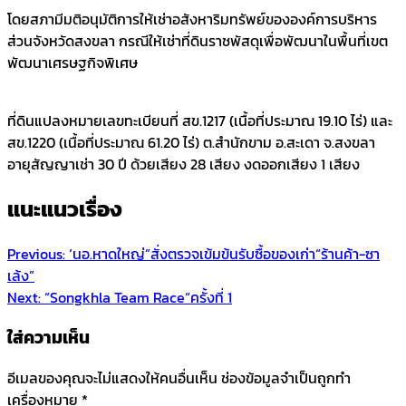
โดยสภามีมติอนุมัติการให้เช่าอสังหาริมทรัพย์ขององค์การบริหาร
ส่วนจังหวัดสงขลา กรณีให้เช่าที่ดินราชพัสดุเพื่อพัฒนาในพื้นที่เขต
พัฒนาเศรษฐกิจพิเศษ
ที่ดินแปลงหมายเลขทะเบียนที่ สข.1217 (เนื้อที่ประมาณ 19.10 ไร่) และ
สข.1220 (เนื้อที่ประมาณ 61.20 ไร่) ต.สำนักขาม อ.สะเดา จ.สงขลา
อายุสัญญาเช่า 30 ปี ด้วยเสียง 28 เสียง งดออกเสียง 1 เสียง
แนะแนวเรื่อง
Previous:
‘นอ.หาดใหญ่”สั่งตรวจเข้มข้นรับซื้อของเก่า“ร้านค้า-ซา
เล้ง”
Next:
“Songkhla Team Race“ครั้งที่ 1
ใส่ความเห็น
อีเมลของคุณจะไม่แสดงให้คนอื่นเห็น
ช่องข้อมูลจำเป็นถูกทำ
เครื่องหมาย
*