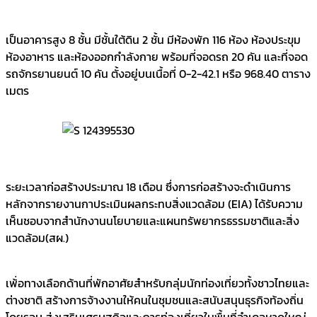
เป็นอาคารสูง 8 ชั้น มีชั้นใต้ดิน 2 ชั้น มีห้องพัก 116 ห้อง ห้องประขุม
ห้องอาหาร และห้องออกกำลังกาย พร้อมที่จอดรถ 20 คัน และที่จอด
รถจักรยานยนต์ 10 คัน ตั้งอยู่บนเนื้อที่ 0-2-42.1 หรือ 968.40 ตาราง
เมตร
ระยะเวลาก่อสร้างประมาณ 18 เดือน ซึ่งการก่อสร้างจะดำเนินการ
หลักจากรายงานกาประเมินผลกระทบสิ่งแวดล้อม (EIA) ได้รับความ
เห็นชอบจากสำนักงานนโยบายและแผนทรัพยากรธรรมชาติและสิ่ง
แวดล้อม(สผ.)
เพ้่อทางเลือกด้านที่พักอาศัยสำหรับกลุ่มนักท่องเที่ยวทั้งชาวไทยและ
ต่างชาติ สร้างการจ้างงานให้คนในชุมชนและสนับสนุนธุรกิจท้องถิ่น
โดยรอบ ส่งเสริมเศรษฐกิจและการท่องเที่ยวในพื้นที่อำเภอหาดใหญ่