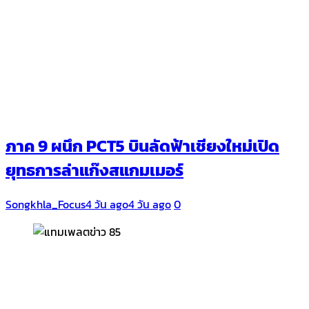
ภาค 9 ผนึก PCT5 บินลัดฟ้าเชียงใหม่เปิด
ยุทธการล่าแก๊งสแกมเมอร์
Songkhla_Focus
4 วัน ago
4 วัน ago
0