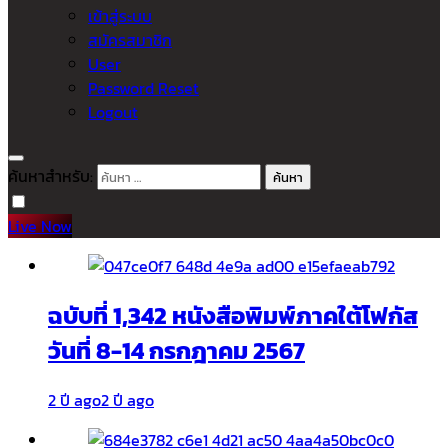
เข้าสู่ระบบ
สมัครสมาชิก
User
Password Reset
Logout
ค้นหาสำหรับ:
Live Now
ฉบับที่ 1,342 หนังสือพิมพ์ภาคใต้โฟกัส
วันที่ 8-14 กรกฎาคม 2567
2 ปี ago
2 ปี ago