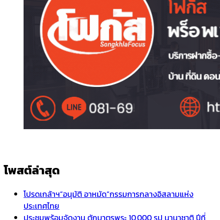
โพสต์ล่าสุด
โปรดเกล้าฯ”อนุมัติ อาหมัด”กรรมการกลางอิสลามแห่ง
ประเทศไทย
ประชุมพร้อมจัดงาน ตักบาตรพระ 10,000 รูป นานาชาติ ปีที่