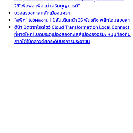
23″เพื่อพ่อ เพื่อแม่ เสริมบุญบารมี”
บวงสรวงศาลหลักเมืองนครฯ
“สุพิศ” โชว์ผลงาน 1 ปีลั่นเดินหน้า 35 พันธกิจ พลิกโฉมสงขลา
ดีป้า ปิดฉากโรดโชว์ Cloud Transformation Local Connect
ที่หาดใหญ่เปิดประตูเมืองสองทะเลสู่เมืองอัจฉริยะ หนุนท้องถิ่น
ภาคใต้ใช้คลาวด์ยกระดับบริการประชาชน