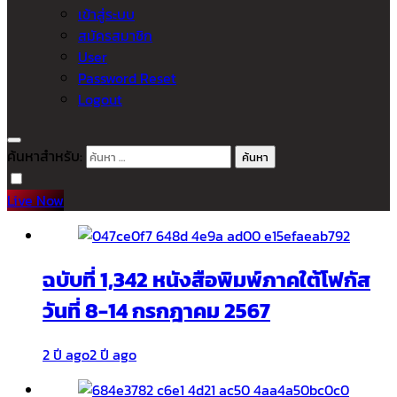
เข้าสู่ระบบ
สมัครสมาชิก
User
Password Reset
Logout
ค้นหาสำหรับ:
Live Now
ฉบับที่ 1,342 หนังสือพิมพ์ภาคใต้โฟกัส
วันที่ 8-14 กรกฎาคม 2567
2 ปี ago
2 ปี ago