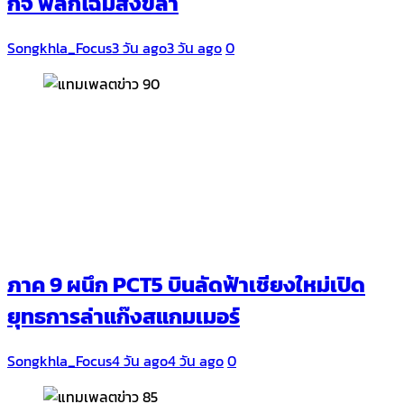
กิจ พลิกโฉมสงขลา
Songkhla_Focus
3 วัน ago
3 วัน ago
0
ภาค 9 ผนึก PCT5 บินลัดฟ้าเชียงใหม่เปิด
ยุทธการล่าแก๊งสแกมเมอร์
Songkhla_Focus
4 วัน ago
4 วัน ago
0