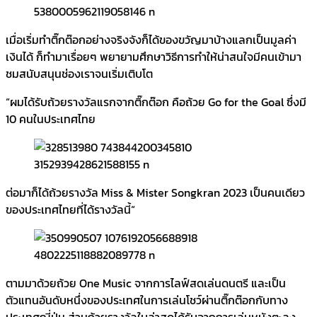
เมื่อเริ่มทำติ๊กต๊อกอย่างจริงจังก็ได้ของขวัญมาบ้างแลกเป็นมูลค่า
เงินได้ ก็ทำมาเรื่อยๆ พยายามศึกษาวิธีการทำให้น่าสนใจมีคนเข้ามา
ชมสนับสนุนช่องเราจนเริ่มเติบโต
“ผมได้รับถ้วยรางวัลแรกจากติ๊กต๊อก คือถ้วย Go for the Goal ซึ่งมี
10 คนในประเทศไทย
ต่อมาก็ได้ถ้วยรางวัล Miss & Mister Songkran 2023 เป็นคนเดียว
ของประเทศไทยที่ได้รางวัลนี้“
ตามมาด้วยถ้วย One Music จากการไลฟ์สดเล่นดนตรี และเป็น
ตัวแทนอันดับหนึ่งของประเทศในการเล่นโชว์ผ่านติ๊กต๊อกกับทาง
ประเทศญี่ปุ่น ส่วนถ้วยรางวัลใบล่าสุดได้รับจากการเล่นหนังตะลุง