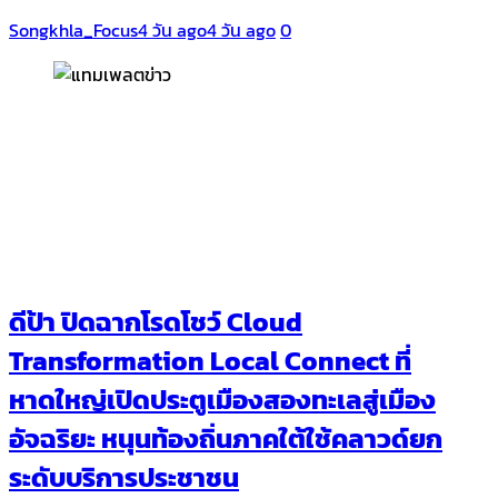
Songkhla_Focus
4 วัน ago
4 วัน ago
0
ดีป้า ปิดฉากโรดโชว์ Cloud
Transformation Local Connect ที่
หาดใหญ่เปิดประตูเมืองสองทะเลสู่เมือง
อัจฉริยะ หนุนท้องถิ่นภาคใต้ใช้คลาวด์ยก
ระดับบริการประชาชน