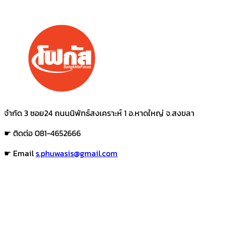
จำกัด 3 ซอย24 ถนนนิพัทธ์สงเคราะห์ 1 อ.หาดใหญ่ จ.สงขลา
☛ ติดต่อ 081-4652666
☛ Email
s.phuwasis@gmail.com