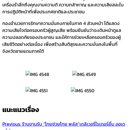
เครื่องรำลึกถึงคุณงามความดี ความกล้าหาญ และความเสียสละใน
การปฏิบัติหน้าที่เพื่อประเทศชาติและประชาชน
กองอำนวยการรักษาความมั่นคงภายในภาค 4 ส่วนหน้า ได้แสดง
ความเสียใจต่อครอบครัวผู้สูญเสีย พร้อมยืนยันว่าจะเดินหน้าดูแล
ความปลอดภัยของประชาชน และให้การช่วยเหลือครอบครัวของผู้
เสียชีวิตอย่างต่อเนื่อง เพื่อสร้างสันติสุขและความมั่นคงในพื้นที่
จังหวัดชายแดนภาคใต้
แนะแนวเรื่อง
Previous:
ร้านขานรับ “ไทยช่วยไทย พลัส”เดลิเวอรี่ไรเดอร์ยิ้ม ออเด