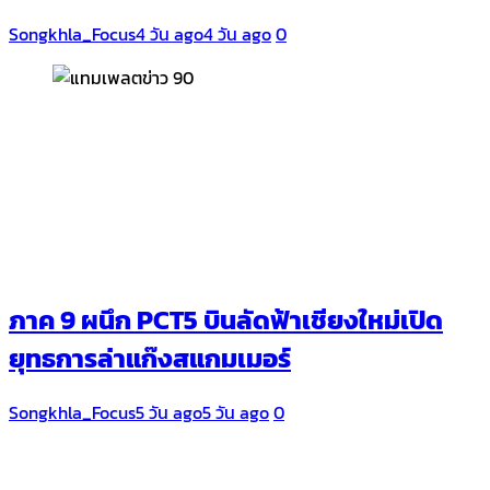
Songkhla_Focus
4 วัน ago
4 วัน ago
0
ภาค 9 ผนึก PCT5 บินลัดฟ้าเชียงใหม่เปิด
ยุทธการล่าแก๊งสแกมเมอร์
Songkhla_Focus
5 วัน ago
5 วัน ago
0