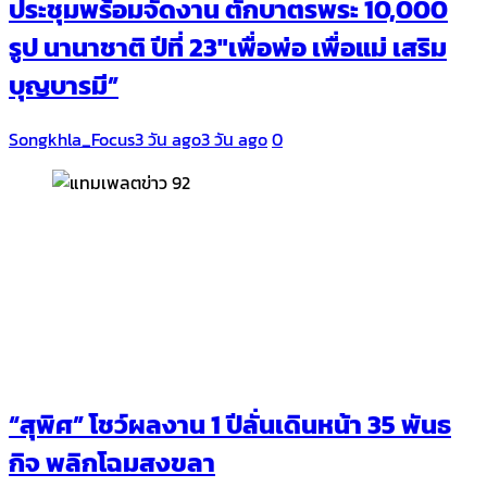
ประชุมพร้อมจัดงาน ตักบาตรพระ 10,000
รูป นานาชาติ ปีที่ 23″เพื่อพ่อ เพื่อแม่ เสริม
บุญบารมี”
Songkhla_Focus
3 วัน ago
3 วัน ago
0
“สุพิศ” โชว์ผลงาน 1 ปีลั่นเดินหน้า 35 พันธ
กิจ พลิกโฉมสงขลา