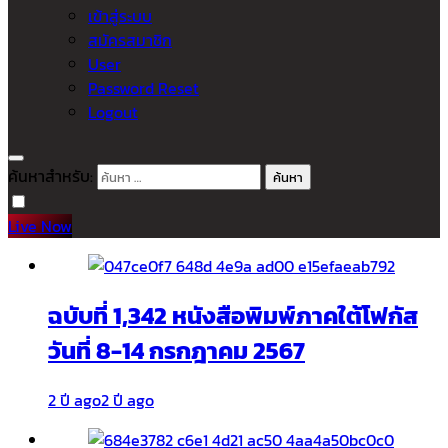
เข้าสู่ระบบ
สมัครสมาชิก
User
Password Reset
Logout
ค้นหาสำหรับ:
Live Now
ฉบับที่ 1,342 หนังสือพิมพ์ภาคใต้โฟกัส
วันที่ 8-14 กรกฎาคม 2567
2 ปี ago
2 ปี ago