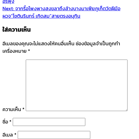
อร์พุ่ง
Next:
จากรื้อโพงพางสงขลาถึงล้างบางมาเฟียภูเก็ตวัดฝีมือ
ผวจ”โชตินรินทร์ เกิดสม”สายตรงอนุทิน
ใส่ความเห็น
อีเมลของคุณจะไม่แสดงให้คนอื่นเห็น
ช่องข้อมูลจำเป็นถูกทำ
เครื่องหมาย
*
ความเห็น
*
ชื่อ
*
อีเมล
*